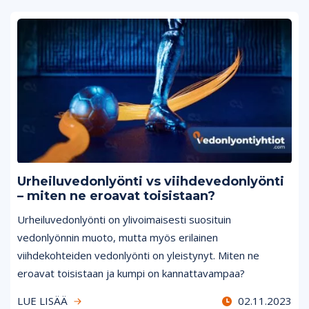
Urheiluvedonlyönti vs viihdevedonlyönti
– miten ne eroavat toisistaan?
Urheiluvedonlyönti on ylivoimaisesti suosituin
vedonlyönnin muoto, mutta myös erilainen
viihdekohteiden vedonlyönti on yleistynyt. Miten ne
eroavat toisistaan ja kumpi on kannattavampaa?
LUE LISÄÄ
02.11.2023