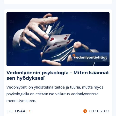
Vedonlyönnin psykologia – Miten käännät
sen hyödyksesi
Vedonlyönti on yhdistelmä taitoa ja tuuria, mutta myös
psykologialla on erittäin iso vaikutus vedonlyönnissä
menestymiseen.
LUE LISÄÄ
09.10.2023