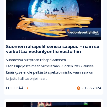
Suomen rahapelilisenssi saapuu – näin se
vaikuttaa vedonlyöntisivustoihin
Suomessa siirrytään rahapelaamisen
lisenssijärjestelmään viimeistään vuoden 2027 alussa.
Enää kyse ei ole pelkästä spekuloinnista, vaan asia on
kirjattu hallitusohjelmaan.
LUE LISÄÄ
01.06.2024