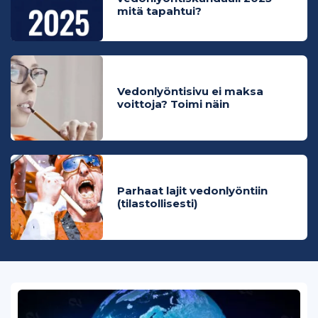
mitä tapahtui?
Vedonlyöntisivu ei maksa
voittoja? Toimi näin
Parhaat lajit vedonlyöntiin
(tilastollisesti)