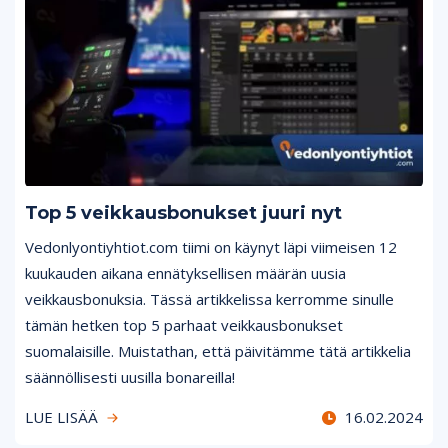
Top 5 veikkausbonukset juuri nyt
Vedonlyontiyhtiot.com tiimi on käynyt läpi viimeisen 12
kuukauden aikana ennätyksellisen määrän uusia
veikkausbonuksia. Tässä artikkelissa kerromme sinulle
tämän hetken top 5 parhaat veikkausbonukset
suomalaisille. Muistathan, että päivitämme tätä artikkelia
säännöllisesti uusilla bonareilla!
LUE LISÄÄ
16.02.2024