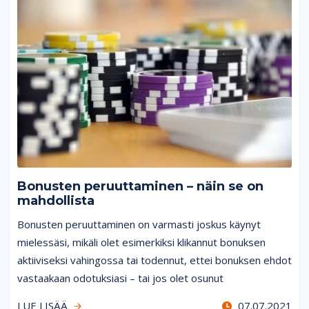
Bonusten peruuttaminen – näin se on
mahdollista
Bonusten peruuttaminen on varmasti joskus käynyt
mielessäsi, mikäli olet esimerkiksi klikannut bonuksen
aktiiviseksi vahingossa tai todennut, ettei bonuksen ehdot
vastaakaan odotuksiasi – tai jos olet osunut
LUE LISÄÄ
07.07.2021