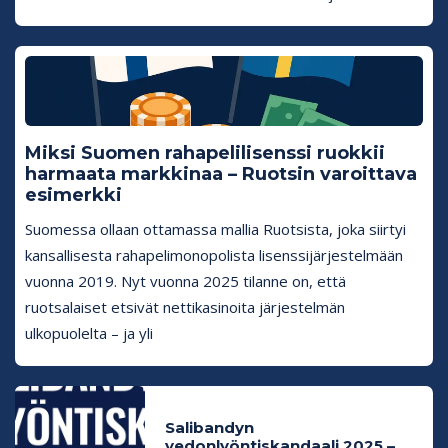
Miksi Suomen rahapelilisenssi ruokkii
harmaata markkinaa – Ruotsin varoittava
esimerkki
Suomessa ollaan ottamassa mallia Ruotsista, joka siirtyi
kansallisesta rahapelimonopolista lisenssijärjestelmään
vuonna 2019. Nyt vuonna 2025 tilanne on, että
ruotsalaiset etsivät nettikasinoita järjestelmän
ulkopuolelta – ja yli
Salibandyn
vedonlyöntiskandaali 2025 –