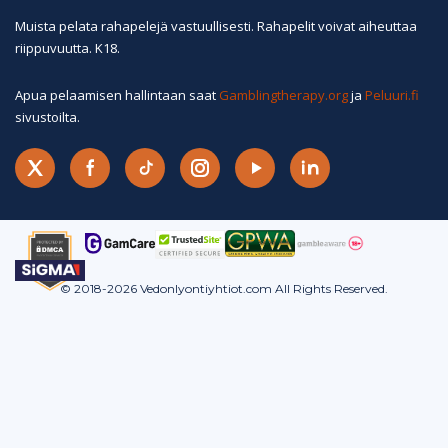
Muista pelata rahapelejä vastuullisesti. Rahapelit voivat aiheuttaa
riippuvuutta. K18.
Apua pelaamisen hallintaan saat
Gamblingtherapy.org
ja
Peluuri.fi
sivustoilta.
© 2018-2026 Vedonlyontiyhtiot.com All Rights Reserved.