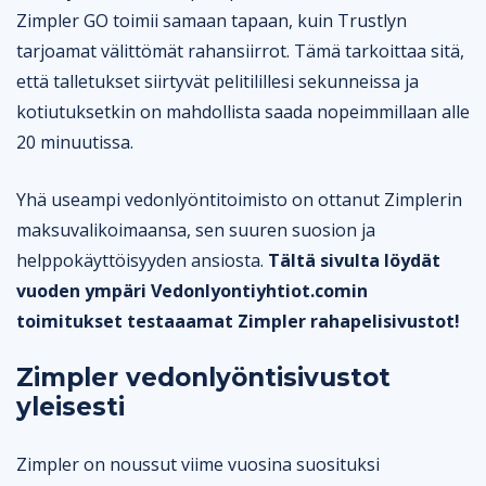
Uudet Zimpler kasinot
Zimpler GO toimii samaan tapaan, kuin Trustlyn
tarjoamat välittömät rahansiirrot. Tämä tarkoittaa sitä,
Mikä on Zimpler?
että talletukset siirtyvät pelitilillesi sekunneissa ja
Miten Zimpler toimii?
kotiutuksetkin on mahdollista saada nopeimmillaan alle
20 minuutissa.
Zimpler talletukset vedonlyönnissä
Yhä useampi vedonlyöntitoimisto on ottanut Zimplerin
Zimpler kotiutukset vedonlyönnissä
maksuvalikoimaansa, sen suuren suosion ja
Zimplerilla voi lunastaa vedonlyöntibonukset
helppokäyttöisyyden ansiosta.
Tältä sivulta löydät
vuoden ympäri Vedonlyontiyhtiot.comin
Zimpler maksutavan plussat ja miinukset
toimitukset testaaamat Zimpler rahapelisivustot!
Zimpler pay n play -teknologia
Zimpler vedonlyöntisivustot
yleisesti
Zimplerin suurimmat kilpailijat
Zimpler AB yritys
Zimpler on noussut viime vuosina suosituksi