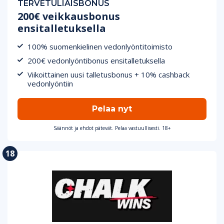
TERVETULIAISBONUS
200€ veikkausbonus
ensitalletuksella
100% suomenkielinen vedonlyöntitoimisto
200€ vedonlyöntibonus ensitalletuksella
Viikoittainen uusi talletusbonus + 10% cashback
vedonlyöntiin
Pelaa nyt
Säännöt ja ehdot pätevät. Pelaa vastuullisesti. 18+