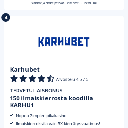
Säännöt ja ehdot pätevät. Pelaa vastuullisesti. 18+
Karhubet
Arvostelu 4.5 / 5
TERVETULIAISBONUS
150 ilmaiskierrosta koodilla
KARHU1
Nopea Zimpler-pikakasino
Ilmaiskierroksilla vain 5X kierrätysvaatimus!