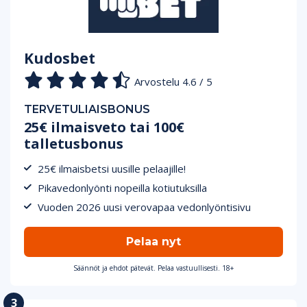
Kudosbet
Arvostelu 4.6 / 5
TERVETULIAISBONUS
25€ ilmaisveto tai 100€
talletusbonus
25€ ilmaisbetsi uusille pelaajille!
Pikavedonlyönti nopeilla kotiutuksilla
Vuoden 2026 uusi verovapaa vedonlyöntisivu
Pelaa nyt
Säännöt ja ehdot pätevät. Pelaa vastuullisesti. 18+