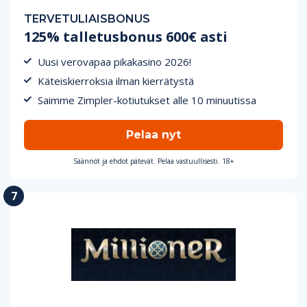
TERVETULIAISBONUS
125% talletusbonus 600€ asti
Uusi verovapaa pikakasino 2026!
Käteiskierroksia ilman kierrätystä
Saimme Zimpler-kotiutukset alle 10 minuutissa
Pelaa nyt
Säännöt ja ehdot pätevät. Pelaa vastuullisesti. 18+