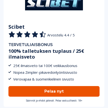
Scibet
Arvostelu 4.4 / 5
TERVETULIAISBONUS
100% talletuksen tuplaus / 25€
ilmaisveto
25€ ilmaisveto tai 100€ veikkausbonus
Nopea Zimpler-pikavedonlyöntisivusto
Verovapaa & suomenkielinen sivusto
Pelaa nyt
Säännöt ja ehdot pätevät. Pelaa vastuullisesti. 18+