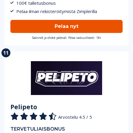
100€ talletusbonus
Pelaa ilman rekisteröitymistä Zimplerilla
Pelaa nyt
Säännöt ja ehdot pätevät. Pelaa vastuullisesti. 18+
Pelipeto
Arvostelu 4.5 / 5
TERVETULIAISBONUS