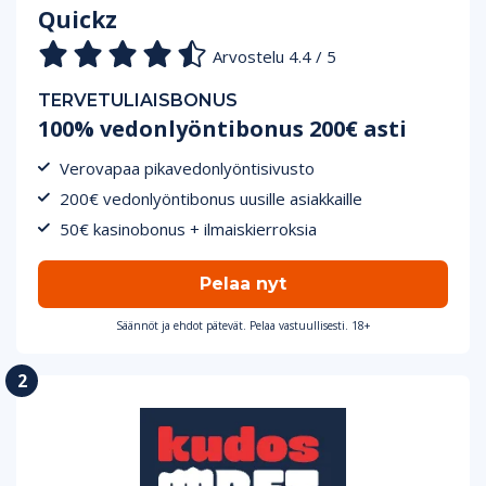
Quickz
Arvostelu 4.4 / 5
TERVETULIAISBONUS
100% vedonlyöntibonus 200€ asti
Verovapaa pikavedonlyöntisivusto
200€ vedonlyöntibonus uusille asiakkaille
50€ kasinobonus + ilmaiskierroksia
Pelaa nyt
Säännöt ja ehdot pätevät. Pelaa vastuullisesti. 18+