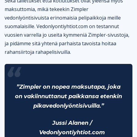
Sekä talletukset että kotiutukset ovat yleensä myös
maksuttomia, mikä tekeekin Zimpler
vedonlyöntisivuista erinomaisia pelipaikkoja meille
suomalaisille. Vedonlyontiyhtiot.com on testannut
vuosien varrella jo useita kymmeniä Zimpler-sivustoja,
ja pidämme sitä yhtenä parhaista tavoista hoitaa
rahansiirtoja rahapelisivuilla.
”Zimpler on nopea maksutapa, joka
on vakiinnuttanut paikkansa etenkin
pikavedonlyöntisivuilla.”
Jussi Alanen /
Vedonlyontiyhtiot.com