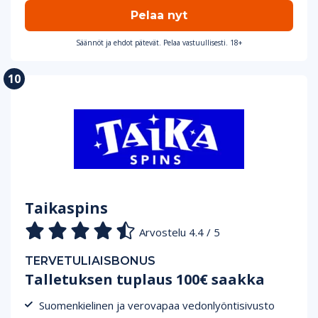
Pelaa nyt
Säännöt ja ehdot pätevät. Pelaa vastuullisesti. 18+
Taikaspins
Arvostelu 4.4 / 5
TERVETULIAISBONUS
Talletuksen tuplaus 100€ saakka
Suomenkielinen ja verovapaa vedonlyöntisivusto