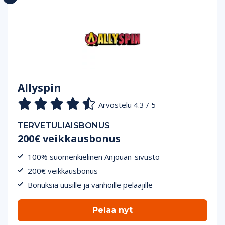
Allyspin
Arvostelu 4.3 / 5
TERVETULIAISBONUS
200€ veikkausbonus
100% suomenkielinen Anjouan-sivusto
200€ veikkausbonus
Bonuksia uusille ja vanhoille pelaajille
Pelaa nyt