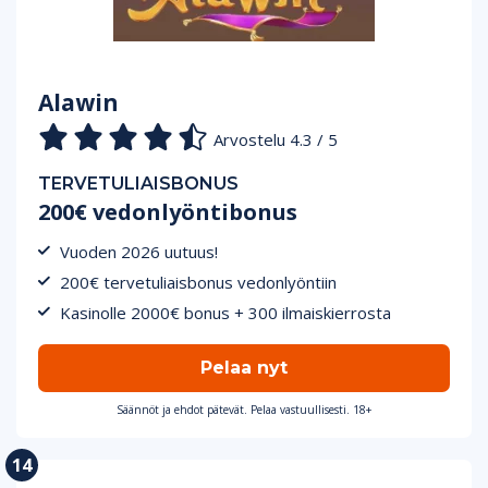
Alawin
Arvostelu 4.3 / 5
TERVETULIAISBONUS
200€ vedonlyöntibonus
Vuoden 2026 uutuus!
200€ tervetuliaisbonus vedonlyöntiin
Kasinolle 2000€ bonus + 300 ilmaiskierrosta
Pelaa nyt
Säännöt ja ehdot pätevät. Pelaa vastuullisesti. 18+