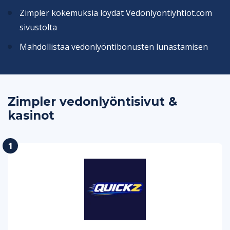
Zimpler kokemuksia löydät Vedonlyontiyhtiot.com
sivustolta
Mahdollistaa vedonlyöntibonusten lunastamisen
Zimpler vedonlyöntisivut &
kasinot