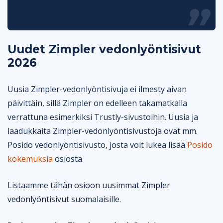
Uudet Zimpler vedonlyöntisivut
2026
Uusia Zimpler-vedonlyöntisivuja ei ilmesty aivan
päivittäin, sillä Zimpler on edelleen takamatkalla
verrattuna esimerkiksi Trustly-sivustoihin. Uusia ja
laadukkaita Zimpler-vedonlyöntisivustoja ovat mm.
Posido vedonlyöntisivusto, josta voit lukea lisää
Posido
kokemuksia
osiosta.
Listaamme tähän osioon uusimmat Zimpler
vedonlyöntisivut suomalaisille.