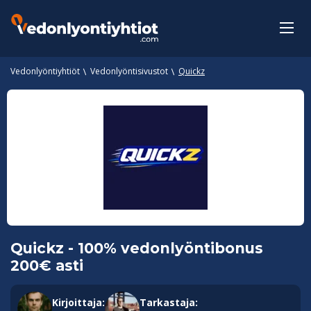
Vedonlyöntiyhtiöt
Vedonlyöntisivustot
Quickz
Quickz - 100% vedonlyöntibonus
200€ asti
Kirjoittaja:
Tarkastaja: