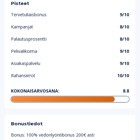
Pisteet
Tervetuliaisbonus
9/10
Kampanjat
8/10
Palautusprosentti
8/10
Pelivalikoima
9/10
Asiakaspalvelu
9/10
Rahansiirrot
10/10
KOKONAISARVOSANA:
8.8
Bonustiedot
Bonus: 100% vedonlyöntibonus 200€ asti