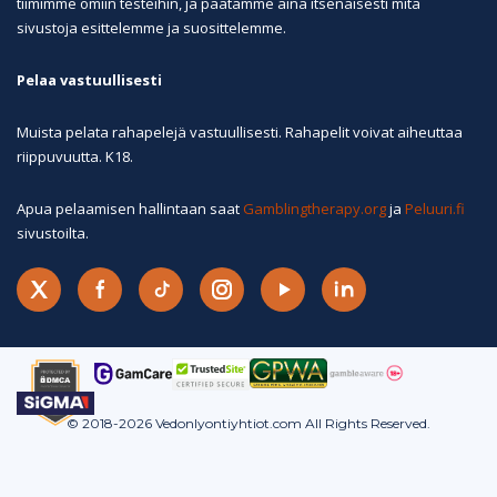
tiimimme omiin testeihin, ja päätämme aina itsenäisesti mitä
sivustoja esittelemme ja suosittelemme.
Pelaa vastuullisesti
Muista pelata rahapelejä vastuullisesti. Rahapelit voivat aiheuttaa
riippuvuutta. K18.
Apua pelaamisen hallintaan saat
Gamblingtherapy.org
ja
Peluuri.fi
sivustoilta.
© 2018-2026 Vedonlyontiyhtiot.com All Rights Reserved.