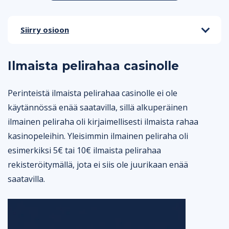
Siirry osioon
Ilmaista pelirahaa tarjoukset
Ilmaista pelirahaa casinolle
Ilmaista pelirahaa casinolle
Perinteistä ilmaista pelirahaa casinolle ei ole
Uudet ilmaista pelirahaa tarjoukset
käytännössä enää saatavilla, sillä alkuperäinen
ilmainen peliraha oli kirjaimellisesti ilmaista rahaa
Näin saat ilmaista pelirahaa
kasinopeleihin. Yleisimmin ilmainen peliraha oli
Onko kasinoilla tarjolla ilmaista rahaa?
esimerkiksi 5€ tai 10€ ilmaista pelirahaa
rekisteröitymällä, jota ei siis ole juurikaan enää
Ilmaista pelirahaa rekisteröitymällä
saatavilla.
Ilmaista pelirahaa ilman rekisteröitymistä
Ilmaista pelirahaa vedonlyöntiin