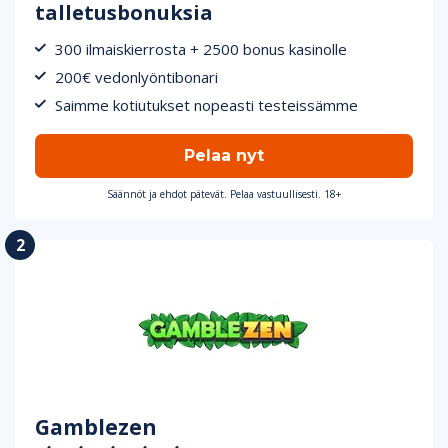
talletusbonuksia
300 ilmaiskierrosta + 2500 bonus kasinolle
200€ vedonlyöntibonari
Saimme kotiutukset nopeasti testeissämme
Pelaa nyt
Säännöt ja ehdot pätevät. Pelaa vastuullisesti. 18+
Gamblezen