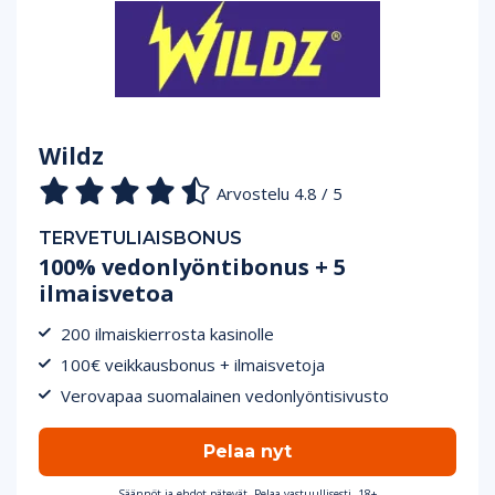
Wildz
Arvostelu 4.8 / 5
TERVETULIAISBONUS
100% vedonlyöntibonus + 5
ilmaisvetoa
200 ilmaiskierrosta kasinolle
100€ veikkausbonus + ilmaisvetoja
Verovapaa suomalainen vedonlyöntisivusto
Pelaa nyt
Säännöt ja ehdot pätevät. Pelaa vastuullisesti. 18+