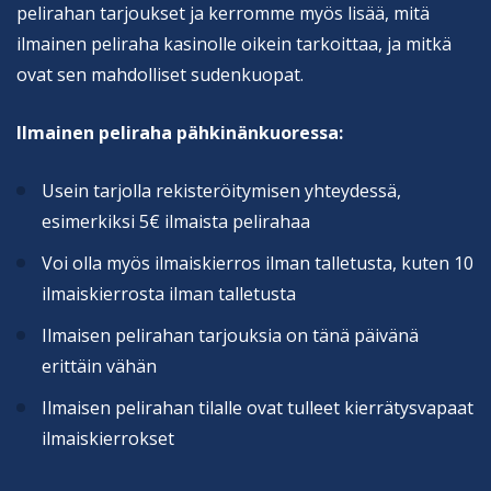
pelirahan tarjoukset ja kerromme myös lisää, mitä
ilmainen peliraha kasinolle oikein tarkoittaa, ja mitkä
ovat sen mahdolliset sudenkuopat.
Ilmainen peliraha pähkinänkuoressa:
Usein tarjolla rekisteröitymisen yhteydessä,
esimerkiksi 5€ ilmaista pelirahaa
Voi olla myös ilmaiskierros ilman talletusta, kuten 10
ilmaiskierrosta ilman talletusta
Ilmaisen pelirahan tarjouksia on tänä päivänä
erittäin vähän
Ilmaisen pelirahan tilalle ovat tulleet kierrätysvapaat
ilmaiskierrokset