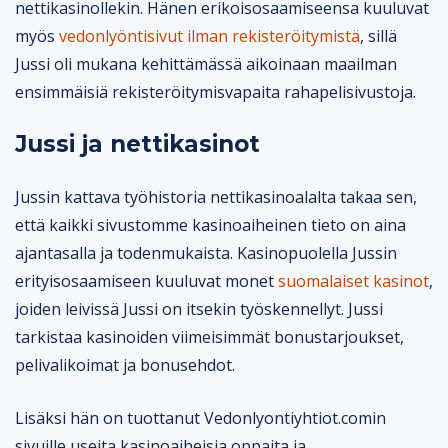
nettikasinollekin. Hänen erikoisosaamiseensa kuuluvat
myös
vedonlyöntisivut ilman rekisteröitymistä
, sillä
Jussi oli mukana kehittämässä aikoinaan maailman
ensimmäisiä rekisteröitymisvapaita rahapelisivustoja.
Jussi ja nettikasinot
Jussin kattava työhistoria nettikasinoalalta takaa sen,
että kaikki sivustomme kasinoaiheinen tieto on aina
ajantasalla ja todenmukaista. Kasinopuolella Jussin
erityisosaamiseen kuuluvat monet
suomalaiset kasinot
,
joiden leivissä Jussi on itsekin työskennellyt. Jussi
tarkistaa kasinoiden viimeisimmät bonustarjoukset,
pelivalikoimat ja bonusehdot.
Lisäksi hän on tuottanut Vedonlyontiyhtiot.comin
sivuille useita kasinoaiheisia oppaita ja