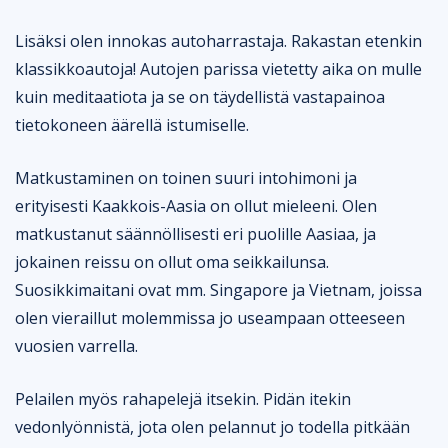
Lisäksi olen innokas autoharrastaja. Rakastan etenkin
klassikkoautoja! Autojen parissa vietetty aika on mulle
kuin meditaatiota ja se on täydellistä vastapainoa
tietokoneen äärellä istumiselle.
Matkustaminen on toinen suuri intohimoni ja
erityisesti Kaakkois-Aasia on ollut mieleeni. Olen
matkustanut säännöllisesti eri puolille Aasiaa, ja
jokainen reissu on ollut oma seikkailunsa.
Suosikkimaitani ovat mm. Singapore ja Vietnam, joissa
olen vieraillut molemmissa jo useampaan otteeseen
vuosien varrella.
Pelailen myös rahapelejä itsekin. Pidän itekin
vedonlyönnistä, jota olen pelannut jo todella pitkään