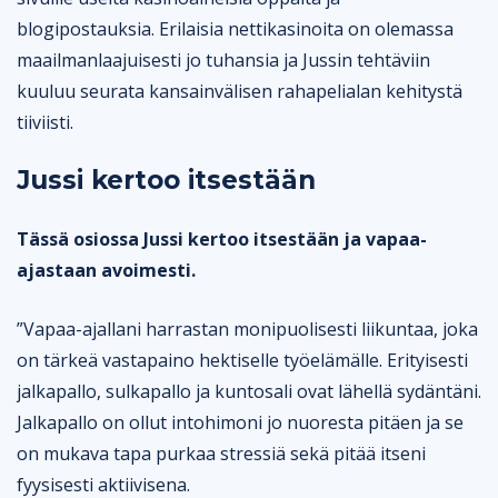
blogipostauksia. Erilaisia nettikasinoita on olemassa
maailmanlaajuisesti jo tuhansia ja Jussin tehtäviin
kuuluu seurata kansainvälisen rahapelialan kehitystä
tiiviisti.
Jussi kertoo itsestään
Tässä osiossa Jussi kertoo itsestään ja vapaa-
ajastaan avoimesti.
”Vapaa-ajallani harrastan monipuolisesti liikuntaa, joka
on tärkeä vastapaino hektiselle työelämälle. Erityisesti
jalkapallo, sulkapallo ja kuntosali ovat lähellä sydäntäni.
Jalkapallo on ollut intohimoni jo nuoresta pitäen ja se
on mukava tapa purkaa stressiä sekä pitää itseni
fyysisesti aktiivisena.