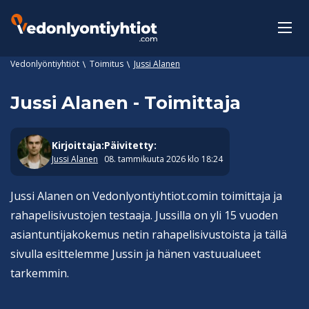
Vedonlyöntiyhtiöt
Toimitus
Jussi Alanen
Jussi Alanen - Toimittaja
Kirjoittaja:
Päivitetty:
Jussi Alanen
08. tammikuuta 2026 klo 18:24
Jussi Alanen on Vedonlyontiyhtiot.comin toimittaja ja
rahapelisivustojen testaaja. Jussilla on yli 15 vuoden
asiantuntijakokemus netin rahapelisivustoista ja tällä
sivulla esittelemme Jussin ja hänen vastuualueet
tarkemmin.