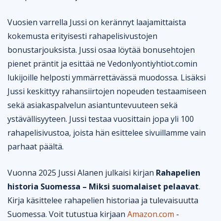
Vuosien varrella Jussi on kerännyt laajamittaista
kokemusta erityisesti rahapelisivustojen
bonustarjouksista. Jussi osaa löytää bonusehtojen
pienet präntit ja esittää ne Vedonlyontiyhtiot.comin
lukijoille helposti ymmärrettävässä muodossa. Lisäksi
Jussi keskittyy rahansiirtojen nopeuden testaamiseen
sekä asiakaspalvelun asiantuntevuuteen sekä
ystävällisyyteen. Jussi testaa vuosittain jopa yli 100
rahapelisivustoa, joista hän esittelee sivuillamme vain
parhaat päältä.
Vuonna 2025 Jussi Alanen julkaisi kirjan
Rahapelien
historia Suomessa – Miksi suomalaiset pelaavat
.
Kirja käsittelee rahapelien historiaa ja tulevaisuutta
Suomessa. Voit tutustua kirjaan
Amazon.com
-