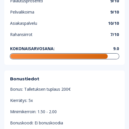
Palautusprosentti
9/10
Pelivalikoima
9/10
Asiakaspalvelu
10/10
Rahansiirrot
7/10
KOKONAISARVOSANA:
9.0
Bonustiedot
Bonus: Talletuksen tuplaus 200€
Kierrätys: 5x
Minimikerroin: 1.50 - 2.00
Bonuskoodi: Ei bonuskoodia