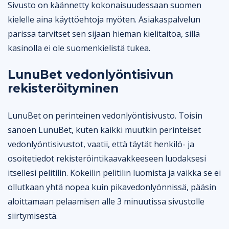
Sivusto on käännetty kokonaisuudessaan suomen
kielelle aina käyttöehtoja myöten. Asiakaspalvelun
parissa tarvitset sen sijaan hieman kielitaitoa, sillä
kasinolla ei ole suomenkielistä tukea.
LunuBet vedonlyöntisivun
rekisteröityminen
LunuBet on perinteinen vedonlyöntisivusto. Toisin
sanoen LunuBet, kuten kaikki muutkin perinteiset
vedonlyöntisivustot, vaatii, että täytät henkilö- ja
osoitetiedot rekisteröintikaavakkeeseen luodaksesi
itsellesi pelitilin. Kokeilin pelitilin luomista ja vaikka se ei
ollutkaan yhtä nopea kuin pikavedonlyönnissä, pääsin
aloittamaan pelaamisen alle 3 minuutissa sivustolle
siirtymisestä.