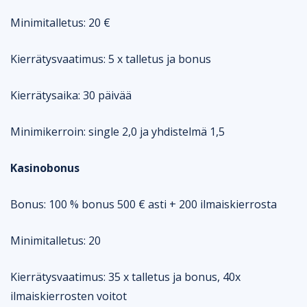
Minimitalletus: 20 €
Kierrätysvaatimus: 5 x talletus ja bonus
Kierrätysaika: 30 päivää
Minimikerroin: single 2,0 ja yhdistelmä 1,5
Kasinobonus
Bonus: 100 % bonus 500 € asti + 200 ilmaiskierrosta
Minimitalletus: 20
Kierrätysvaatimus: 35 x talletus ja bonus, 40x
ilmaiskierrosten voitot