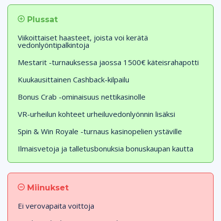
Plussat
Viikoittaiset haasteet, joista voi kerätä
vedonlyöntipalkintoja
Mestarit -turnauksessa jaossa 1500€ käteisrahapotti
Kuukausittainen Cashback-kilpailu
Bonus Crab -ominaisuus nettikasinolle
VR-urheilun kohteet urheiluvedonlyönnin lisäksi
Spin & Win Royale -turnaus kasinopelien ystäville
Ilmaisvetoja ja talletusbonuksia bonuskaupan kautta
Miinukset
Ei verovapaita voittoja