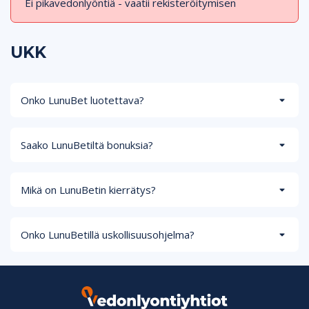
Ei pikavedonlyöntiä - vaatii rekisteröitymisen
UKK
Onko LunuBet luotettava?
Saako LunuBetiltä bonuksia?
Mikä on LunuBetin kierrätys?
Onko LunuBetillä uskollisuusohjelma?