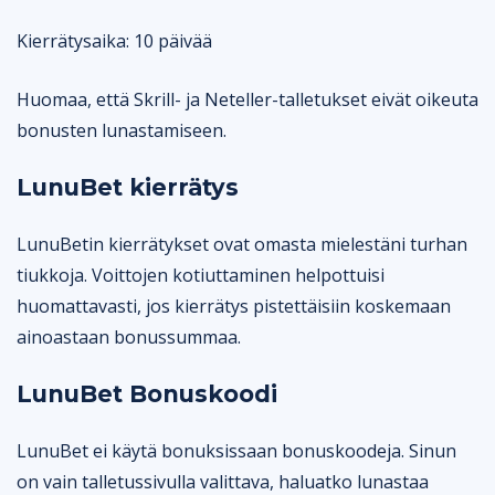
Kierrätysaika: 10 päivää
Huomaa, että Skrill- ja Neteller-talletukset eivät oikeuta
bonusten lunastamiseen.
LunuBet kierrätys
LunuBetin kierrätykset ovat omasta mielestäni turhan
tiukkoja. Voittojen kotiuttaminen helpottuisi
huomattavasti, jos kierrätys pistettäisiin koskemaan
ainoastaan bonussummaa.
LunuBet Bonuskoodi
LunuBet ei käytä bonuksissaan bonuskoodeja. Sinun
on vain talletussivulla valittava, haluatko lunastaa