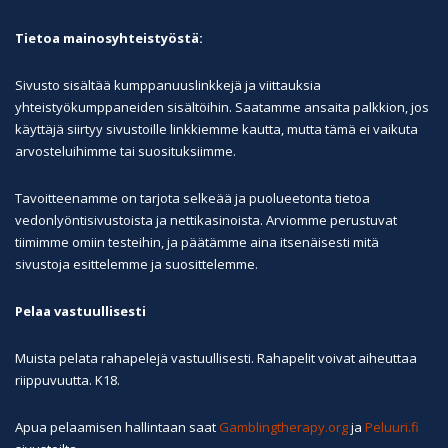
Tietoa mainosyhteistyöstä:
Sivusto sisältää kumppanuuslinkkejä ja viittauksia
yhteistyökumppaneiden sisältöihin. Saatamme ansaita palkkion, jos
käyttäjä siirtyy sivustoille linkkiemme kautta, mutta tämä ei vaikuta
arvosteluihimme tai suosituksiimme.
Tavoitteenamme on tarjota selkeää ja puolueetonta tietoa
vedonlyöntisivustoista ja nettikasinoista. Arviomme perustuvat
tiimimme omiin testeihin, ja päätämme aina itsenäisesti mitä
sivustoja esittelemme ja suosittelemme.
Pelaa vastuullisesti
Muista pelata rahapelejä vastuullisesti. Rahapelit voivat aiheuttaa
riippuvuutta. K18.
Apua pelaamisen hallintaan saat
Gamblingtherapy.org
ja
Peluuri.fi