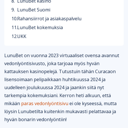
LunuBet kasino
LunuBet Suomi
Rahansiirrot ja asiakaspalvelu
LunuBet kokemuksia
UKK
LunuBet on vuonna 2023 virtuaaliset ovensa avannut
vedonlyöntisivusto, joka tarjoaa myös hyvän
kattauksen kasinopelejä. Tutustuin tähän Curacaon
lisensoimaan pelipaikkaan huhtikuussa 2024 ja
uudelleen joulukuussa 2024 ja jaankin siitä nyt
tarkempia kokemuksiani. Kerron heti alkuun, että
mikään
paras vedonlyöntisivu
ei ole kyseessä, mutta
löysin Lunubetilta kuitenkin mukavasti pelattavaa ja
hyvän bonarin vedonlyöntiin!