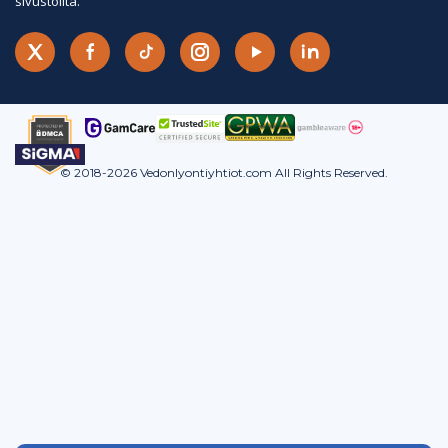
sivustoilta.
© 2018-2026 Vedonlyontiyhtiot.com All Rights Reserved.