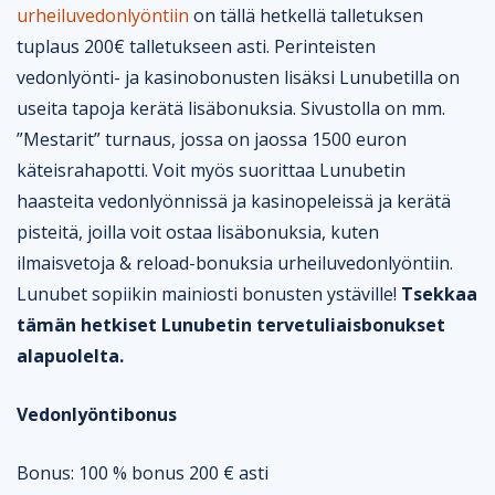
urheiluvedonlyöntiin
on tällä hetkellä talletuksen
tuplaus 200€ talletukseen asti. Perinteisten
vedonlyönti- ja kasinobonusten lisäksi Lunubetilla on
useita tapoja kerätä lisäbonuksia. Sivustolla on mm.
”Mestarit” turnaus, jossa on jaossa 1500 euron
käteisrahapotti. Voit myös suorittaa Lunubetin
haasteita vedonlyönnissä ja kasinopeleissä ja kerätä
pisteitä, joilla voit ostaa lisäbonuksia, kuten
ilmaisvetoja & reload-bonuksia urheiluvedonlyöntiin.
Lunubet sopiikin mainiosti bonusten ystäville!
Tsekkaa
tämän hetkiset Lunubetin tervetuliaisbonukset
alapuolelta.
Vedonlyöntibonus
Bonus: 100 % bonus 200 € asti