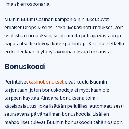
ilmaiskierrosbonaria.
Muihin Buumi Casinon kampanjoihin lukeutuvat
erilaiset Drops & Wins- sekä livekasinoturnaukset. Voit
osallistua turnauksiin, kisata muita pelaajia vastaan ja
napata itsellesi kivoja käteispalkintoja. Kirjoitushetkellä
en kuitenkaan löytänyt avoinna olevaa turnausta.
Bonuskoodi
Perinteiset
casinobonukset
eivät kuulu Buumin
tarjontaan, joten bonuskoodeja ei myöskään ole
tarpeen käyttää. Ainoana bonuksena toimii
käteispalautus, joka lisätään pelitilillesi automaattisesti
seuraavana päivänä ilman bonuskoodia. Lisäilen
mahdolliset tulevat Buumin bonuskoodit tähän osioon.