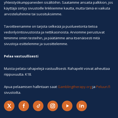
yhteistyökumppaneiden sisältöihin. Saatamme ansaita palkkion, jos
käyttäjä siirtyy sivustoille linkkiemme kautta, mutta tämä ei vaikuta
arvosteluihimme tai suosituksiimme.
Tavoitteenamme on tarjota selkeää ja puolueetonta tietoa
vedonlyöntisivustoista ja nettikasinoista. Arviomme perustuvat
tiimimme omiin testeihin, ja päätämme aina itsenäisesti mitä
sivustoja esittelemme ja suosittelemme.
Pelaa vastuullisesti
Muista pelata rahapelejä vastuullisesti. Rahapelit voivat aiheuttaa
riippuvuutta. K18.
Apua pelaamisen hallintaan saat
Gamblingtherapy.org
ja
Peluuri.fi
sivustoilta.