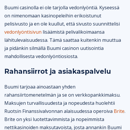
Buumi casinolla ei ole tarjolla vedonlyöntiä. Kyseessä
on nimenomaan kasinopeleihin erikoistunut
pelisivusto ja en ole kuullut, että sivusto suunnittelisi
vedonlyöntisivun
lisäämistä pelivalikoimaansa
lähitulevaisuudessa. Tämä saattaa kuitenkin muuttua
ja pidänkin silmällä Buumi casinon uutisointia
mahdollisesta vedonlyöntiosiosta.
Rahansiirrot ja asiakaspalvelu
Buumi tarjoaa ainoastaan yhden
rahansiirtomenetelmän ja se on verkkopankkimaksu.
Maksujen turvallisuudesta ja nopeudesta huolehtii
Ruotsin Finanssivalvonnan alaisuudessa operoiva
Brite
.
Brite on yksi luotettavimmista ja nopeimmista
nettikasinoiden maksutavoista, josta annankin Buumi