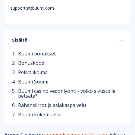
support(at)buumi.com
Sisältö
Buumi bonukset
Bonuskoodi
Pelivalikoima
Buumi Suomi
Buumi casino vedonlyönti - voiko sivustolla
betsata?
Rahansiirrot ja asiakaspalvelu
Buumi kokemuksia
Buumi Casino on
suomenkielinen nettikasino
, joka on