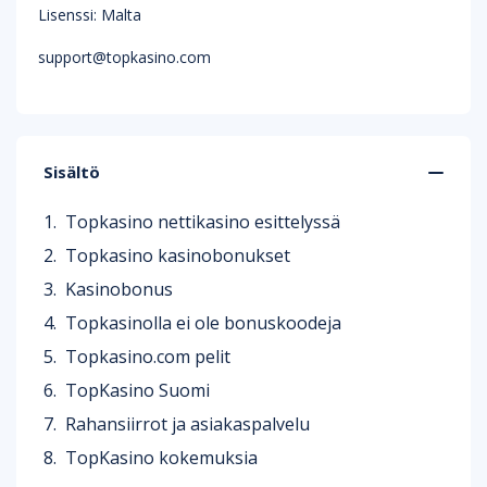
Lisenssi: Malta
support@topkasino.com
Sisältö
Topkasino nettikasino esittelyssä
Topkasino kasinobonukset
Kasinobonus
Topkasinolla ei ole bonuskoodeja
Topkasino.com pelit
TopKasino Suomi
Rahansiirrot ja asiakaspalvelu
TopKasino kokemuksia