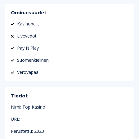
Ominaisuudet
Kasinopelit
Livevedot
Pay N Play
Suomenkielinen
Verovapaa
Tiedot
Nimi: Top Kasino
URL:
Perustettu: 2023