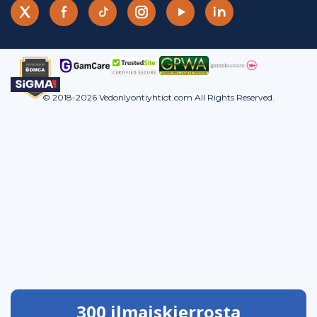
© 2018-2026 Vedonlyontiyhtiot.com All Rights Reserved.
300 ilmaiskierrosta