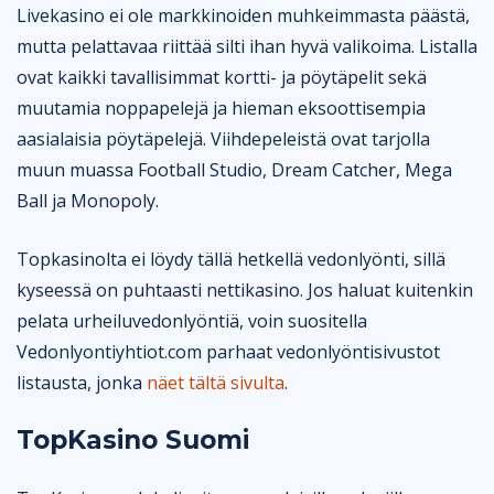
Livekasino ei ole markkinoiden muhkeimmasta päästä,
mutta pelattavaa riittää silti ihan hyvä valikoima. Listalla
ovat kaikki tavallisimmat kortti- ja pöytäpelit sekä
muutamia noppapelejä ja hieman eksoottisempia
aasialaisia pöytäpelejä. Viihdepeleistä ovat tarjolla
muun muassa Football Studio, Dream Catcher, Mega
Ball ja Monopoly.
Topkasinolta ei löydy tällä hetkellä vedonlyönti, sillä
kyseessä on puhtaasti nettikasino. Jos haluat kuitenkin
pelata urheiluvedonlyöntiä, voin suositella
Vedonlyontiyhtiot.com parhaat vedonlyöntisivustot
listausta, jonka
näet tältä sivulta
.
TopKasino Suomi