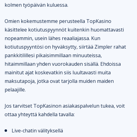
kolmen työpäivän kuluessa.
Omien kokemustemme perusteella TopKasino
käsittelee kotiutuspyynnöt kuitenkin huomattavasti
nopeammin, usein lähes reaaliajassa. Kun
kotiutuspyyntösi on hyväksytty, siirtää Zimpler rahat
pankkitilillesi pikaisimmillaan minuuteissa,
hitaimmillaan yhden vuorokauden sisällä. Ehdoissa
mainitut ajat koskevatkin siis luultavasti muita
maksutapoja, jotka ovat tarjolla muiden maiden
pelaajille.
Jos tarvitset TopKasinon asiakaspalvelun tukea, voit
ottaa yhteyttä kahdella tavalla:
Live-chatin välityksellä