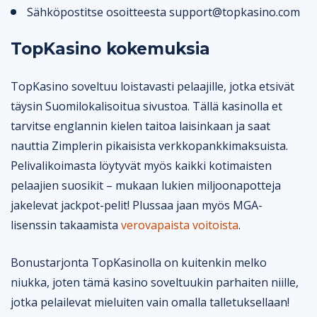
Sähköpostitse osoitteesta support@topkasino.com
TopKasino kokemuksia
TopKasino soveltuu loistavasti pelaajille, jotka etsivät
täysin Suomilokalisoitua sivustoa. Tällä kasinolla et
tarvitse englannin kielen taitoa laisinkaan ja saat
nauttia Zimplerin pikaisista verkkopankkimaksuista.
Pelivalikoimasta löytyvät myös kaikki kotimaisten
pelaajien suosikit – mukaan lukien miljoonapotteja
jakelevat jackpot-pelit! Plussaa jaan myös MGA-
lisenssin takaamista
verovapaista voitoista
.
Bonustarjonta TopKasinolla on kuitenkin melko
niukka, joten tämä kasino soveltuukin parhaiten niille,
jotka pelailevat mieluiten vain omalla talletuksellaan!