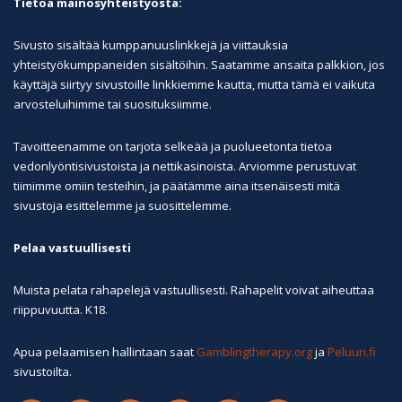
Tietoa mainosyhteistyöstä:
Sivusto sisältää kumppanuuslinkkejä ja viittauksia
yhteistyökumppaneiden sisältöihin. Saatamme ansaita palkkion, jos
käyttäjä siirtyy sivustoille linkkiemme kautta, mutta tämä ei vaikuta
arvosteluihimme tai suosituksiimme.
Tavoitteenamme on tarjota selkeää ja puolueetonta tietoa
vedonlyöntisivustoista ja nettikasinoista. Arviomme perustuvat
tiimimme omiin testeihin, ja päätämme aina itsenäisesti mitä
sivustoja esittelemme ja suosittelemme.
Pelaa vastuullisesti
Muista pelata rahapelejä vastuullisesti. Rahapelit voivat aiheuttaa
riippuvuutta. K18.
Apua pelaamisen hallintaan saat
Gamblingtherapy.org
ja
Peluuri.fi
sivustoilta.