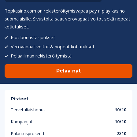
Topkasino.com on rekisteröitymisvapaa pay n play kasino
suomalaisille. Sivustolta saat verovapaat voitot sekä nopeat
kotiutukset.
Isot bonustarjoukset
Verovapaat voitot & nopeat kotiutukset
Pelaa ilman rekisteröitymistä
Pelaa nyt
Pisteet
Tervetuliaisbonus
10/10
Kampanjat
10/10
Palautusprosentti
8/10