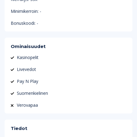
Minimikerroin: -
Bonuskoodi: -
Ominaisuudet
Kasinopelit
Livevedot
Pay N Play
Suomenkielinen
Verovapaa
Tiedot