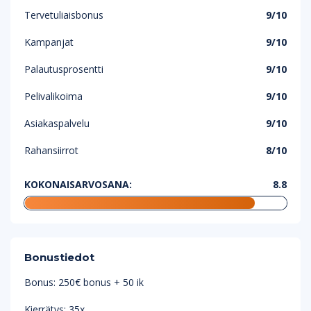
Tervetuliaisbonus
9/10
Kampanjat
9/10
Palautusprosentti
9/10
Pelivalikoima
9/10
Asiakaspalvelu
9/10
Rahansiirrot
8/10
KOKONAISARVOSANA:
8.8
Bonustiedot
Bonus: 250€ bonus + 50 ik
Kierrätys: 35x