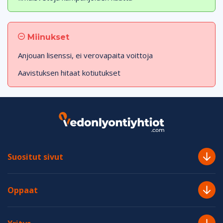
Miinukset
Anjouan lisenssi, ei verovapaita voittoja
Aavistuksen hitaat kotiutukset
Suositut sivut
Oppaat