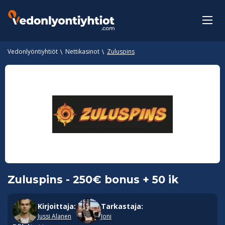
Vedonlyöntiyhtiöt
Nettikasinot
Zuluspins
Zuluspins - 250€ bonus + 50 ik
Kirjoittaja:
Tarkastaja:
Jussi Alanen
Joni