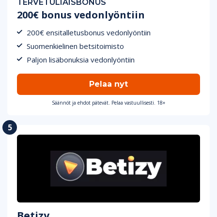
TERVETULIAISBONUS
200€ bonus vedonlyöntiin
200€ ensitalletusbonus vedonlyöntiin
Suomenkielinen betsitoimisto
Paljon lisäbonuksia vedonlyöntiin
Pelaa nyt
Säännöt ja ehdot pätevät. Pelaa vastuullisesti. 18+
Betizy