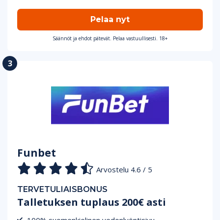
Pelaa nyt
Säännöt ja ehdot pätevät. Pelaa vastuullisesti. 18+
Funbet
Arvostelu 4.6 / 5
TERVETULIAISBONUS
Talletuksen tuplaus 200€ asti