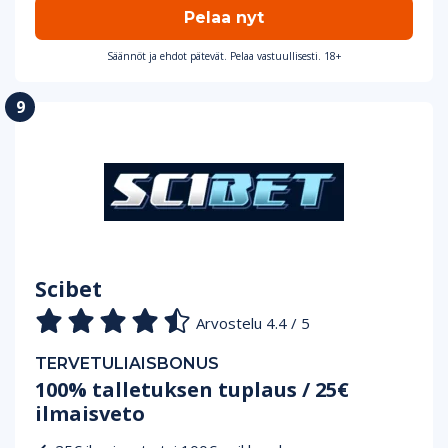
Pelaa nyt
Säännöt ja ehdot pätevät. Pelaa vastuullisesti. 18+
Scibet
Arvostelu 4.4 / 5
TERVETULIAISBONUS
100% talletuksen tuplaus / 25€
ilmaisveto