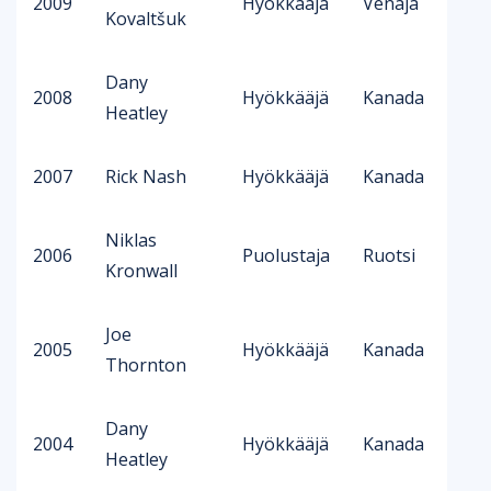
2009
Hyökkääjä
Venäjä
Kovaltšuk
Dany
2008
Hyökkääjä
Kanada
Heatley
2007
Rick Nash
Hyökkääjä
Kanada
Niklas
2006
Puolustaja
Ruotsi
Kronwall
Joe
2005
Hyökkääjä
Kanada
Thornton
Dany
2004
Hyökkääjä
Kanada
Heatley