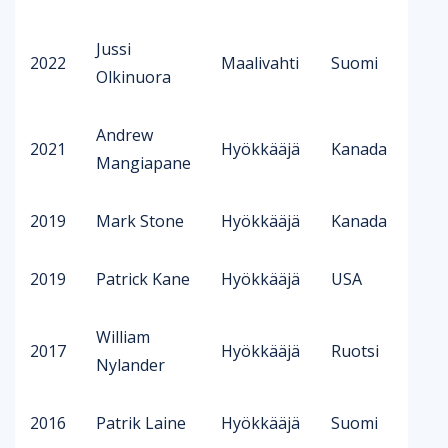
Jussi
2022
Maalivahti
Suomi
Olkinuora
Andrew
2021
Hyökkääjä
Kanada
Mangiapane
2019
Mark Stone
Hyökkääjä
Kanada
2019
Patrick Kane
Hyökkääjä
USA
William
2017
Hyökkääjä
Ruotsi
Nylander
2016
Patrik Laine
Hyökkääjä
Suomi