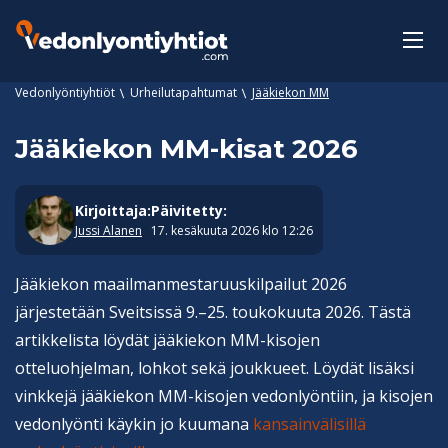
Vedonlyöntiyhtiöt
Urheilutapahtumat
Jääkiekon MM
Jääkiekon MM-kisat 2026
Kirjoittaja:
Päivitetty:
Jussi Alanen
17. kesäkuuta 2026 klo 12:26
Jääkiekon maailmanmestaruuskilpailut 2026
järjestetään Sveitsissä 9.–25. toukokuuta 2026. Tästä
artikkelista löydät jääkiekon MM-kisojen
otteluohjelman, lohkot sekä joukkueet. Löydät lisäksi
vinkkejä jääkiekon MM-kisojen vedonlyöntiin, ja kisojen
vedonlyönti käykin jo kuumana
kansainvälisillä