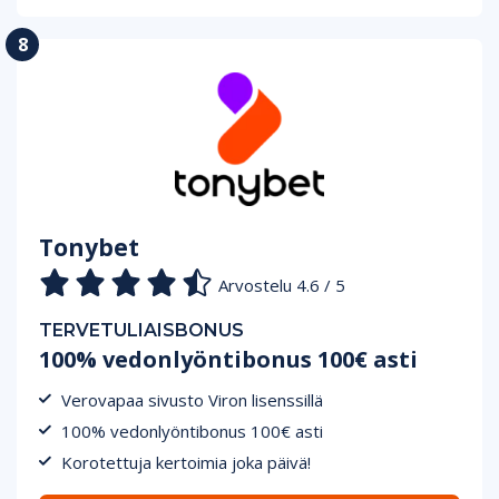
Tonybet
Arvostelu 4.6 / 5
TERVETULIAISBONUS
100% vedonlyöntibonus 100€ asti
Verovapaa sivusto Viron lisenssillä
100% vedonlyöntibonus 100€ asti
Korotettuja kertoimia joka päivä!