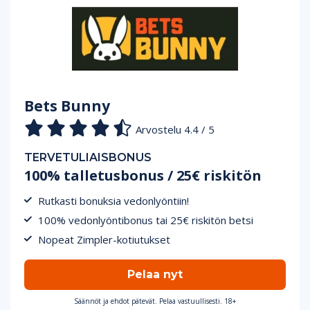
Bets Bunny
Arvostelu 4.4 / 5
TERVETULIAISBONUS
100% talletusbonus / 25€ riskitön
Rutkasti bonuksia vedonlyöntiin!
100% vedonlyöntibonus tai 25€ riskitön betsi
Nopeat Zimpler-kotiutukset
Pelaa nyt
Säännöt ja ehdot pätevät. Pelaa vastuullisesti. 18+