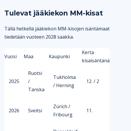
Tulevat jääkiekon MM-kisat
Tällä hetkellä jääkiekon MM-kisojen isäntämaat
tiedetään vuoteen 2028 saakka.
Kerta
Vuosi
Maa
Kaupunki
kisaisäntänä
Ruotsi
Tukholma
2025
/
12. / 2
/ Herning
Tanska
Zürich /
2026
Sveitsi
11.
Fribourg