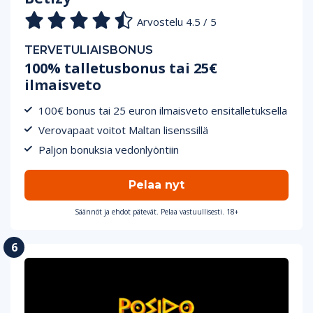
Arvostelu 4.5 / 5
TERVETULIAISBONUS
100% talletusbonus tai 25€
ilmaisveto
100€ bonus tai 25 euron ilmaisveto ensitalletuksella
Verovapaat voitot Maltan lisenssillä
Paljon bonuksia vedonlyöntiin
Pelaa nyt
Säännöt ja ehdot pätevät. Pelaa vastuullisesti. 18+