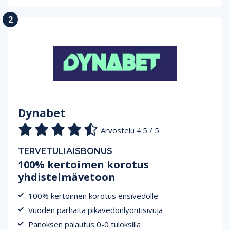
Dynabet
Arvostelu 4.5 / 5
TERVETULIAISBONUS
100% kertoimen korotus
yhdistelmävetoon
100% kertoimen korotus ensivedolle
Vuoden parhaita pikavedonlyöntisivuja
Panoksen palautus 0-0 tuloksilla