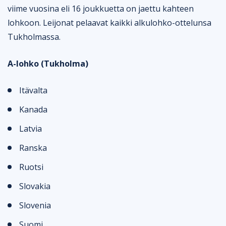
viime vuosina eli 16 joukkuetta on jaettu kahteen
lohkoon. Leijonat pelaavat kaikki alkulohko-ottelunsa
Tukholmassa.
A-lohko (Tukholma)
Itävalta
Kanada
Latvia
Ranska
Ruotsi
Slovakia
Slovenia
Suomi