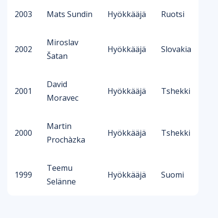
2003
Mats Sundin
Hyökkääjä
Ruotsi
Miroslav
2002
Hyökkääjä
Slovakia
Šatan
David
2001
Hyökkääjä
Tshekki
Moravec
Martin
2000
Hyökkääjä
Tshekki
Prochàzka
Teemu
1999
Hyökkääjä
Suomi
Selänne