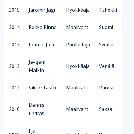
2015
Jaromir Jagr
Hyökkääjä
Tshekki
2014
Pekka Rinne
Maalivahti
Suomi
2013
Roman Josi
Puolustaja
Sveitsi
Jevgeni
2012
Hyökkääjä
Venäjä
Malkin
2011
Viktor Fasth
Maalivahti
Ruotsi
Dennis
2010
Maalivahti
Saksa
Endras
Ilja