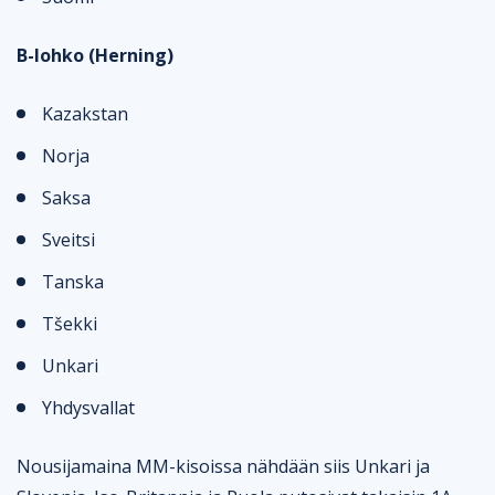
B-lohko (Herning)
Kazakstan
Norja
Saksa
Sveitsi
Tanska
Tšekki
Unkari
Yhdysvallat
Nousijamaina MM-kisoissa nähdään siis Unkari ja