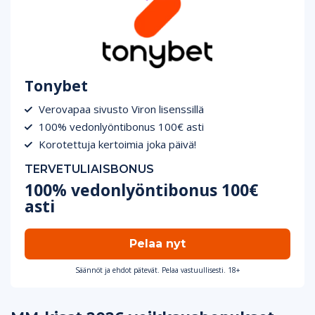
Tonybet
Verovapaa sivusto Viron lisenssillä
100% vedonlyöntibonus 100€ asti
Korotettuja kertoimia joka päivä!
TERVETULIAISBONUS
100% vedonlyöntibonus 100€
asti
Pelaa nyt
Säännöt ja ehdot pätevät. Pelaa vastuullisesti. 18+