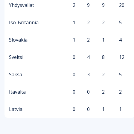
Yhdysvallat
2
9
9
20
Iso-Britannia
1
2
2
5
Slovakia
1
2
1
4
Sveitsi
0
4
8
12
Saksa
0
3
2
5
Itävalta
0
0
2
2
Latvia
0
0
1
1