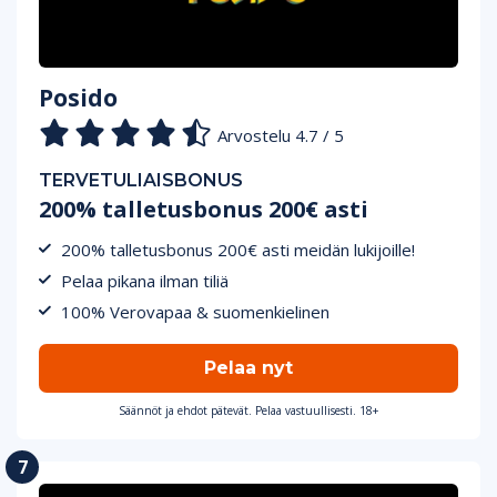
Posido
Arvostelu 4.7 / 5
TERVETULIAISBONUS
200% talletusbonus 200€ asti
200% talletusbonus 200€ asti meidän lukijoille!
Pelaa pikana ilman tiliä
100% Verovapaa & suomenkielinen
Pelaa nyt
Säännöt ja ehdot pätevät. Pelaa vastuullisesti. 18+