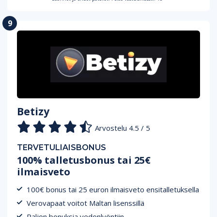
Betizy
Arvostelu 4.5 / 5
TERVETULIAISBONUS
100% talletusbonus tai 25€
ilmaisveto
100€ bonus tai 25 euron ilmaisveto ensitalletuksella
Verovapaat voitot Maltan lisenssillä
Paljon bonuksia vedonlyöntiin