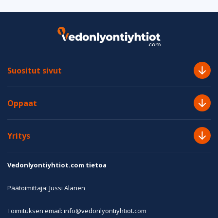
Suositut sivut
Oppaat
Yritys
Vedonlyontiyhtiot.com tietoa
Päätoimittaja: Jussi Alanen
Toimituksen email: info@vedonlyontiyhtiot.com