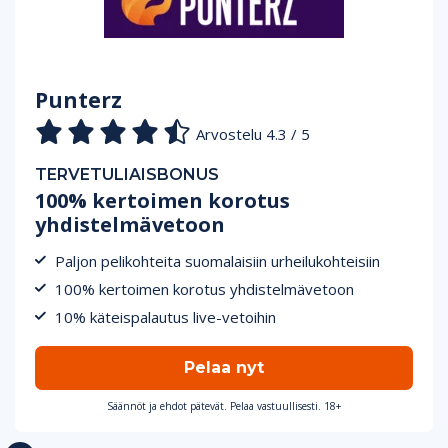
Punterz
Arvostelu 4.3 / 5
TERVETULIAISBONUS
100% kertoimen korotus
yhdistelmävetoon
Paljon pelikohteita suomalaisiin urheilukohteisiin
100% kertoimen korotus yhdistelmävetoon
10% käteispalautus live-vetoihin
Pelaa nyt
Säännöt ja ehdot pätevät. Pelaa vastuullisesti. 18+