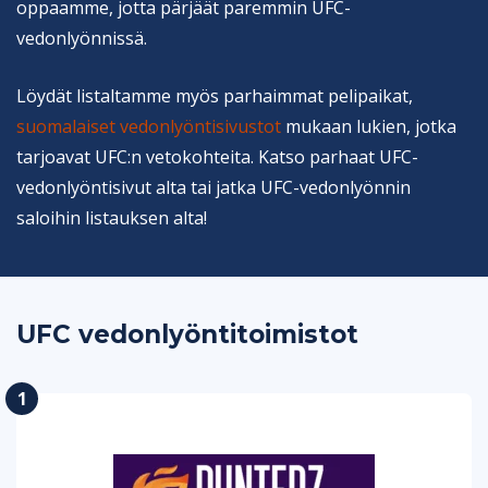
oppaamme, jotta pärjäät paremmin UFC-
vedonlyönnissä.
Löydät listaltamme myös parhaimmat pelipaikat,
suomalaiset vedonlyöntisivustot
mukaan lukien, jotka
tarjoavat UFC:n vetokohteita. Katso parhaat UFC-
vedonlyöntisivut alta tai jatka UFC-vedonlyönnin
saloihin listauksen alta!
UFC vedonlyöntitoimistot