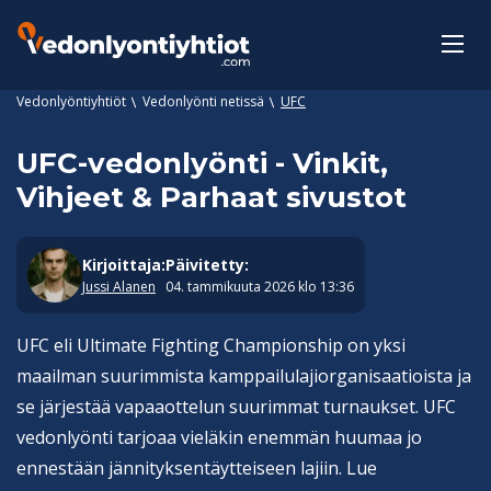
Vedonlyöntiyhtiöt
Vedonlyönti netissä
UFC
UFC-vedonlyönti - Vinkit,
Vihjeet & Parhaat sivustot
Kirjoittaja:
Päivitetty:
Jussi Alanen
04. tammikuuta 2026 klo 13:36
UFC eli Ultimate Fighting Championship on yksi
maailman suurimmista kamppailulajiorganisaatioista ja
se järjestää vapaaottelun suurimmat turnaukset. UFC
vedonlyönti tarjoaa vieläkin enemmän huumaa jo
ennestään jännityksentäytteiseen lajiin. Lue