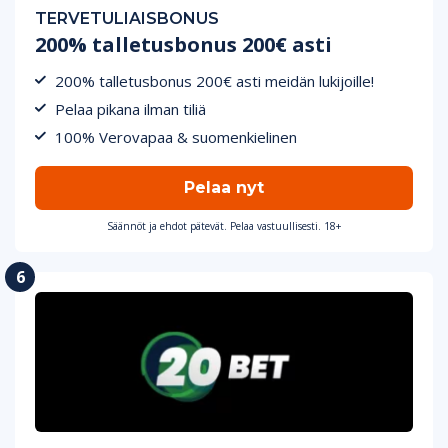
TERVETULIAISBONUS
200% talletusbonus 200€ asti
200% talletusbonus 200€ asti meidän lukijoille!
Pelaa pikana ilman tiliä
100% Verovapaa & suomenkielinen
Pelaa nyt
Säännöt ja ehdot pätevät. Pelaa vastuullisesti. 18+