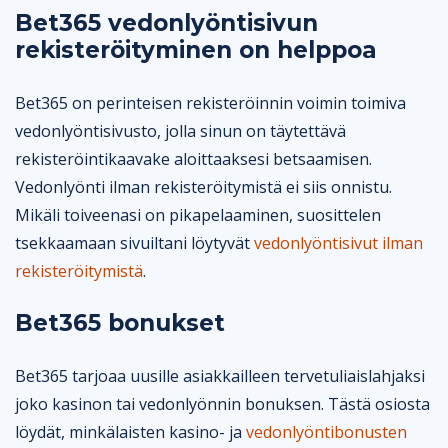
Bet365 vedonlyöntisivun
rekisteröityminen on helppoa
Bet365 on perinteisen rekisteröinnin voimin toimiva
vedonlyöntisivusto, jolla sinun on täytettävä
rekisteröintikaavake aloittaaksesi betsaamisen.
Vedonlyönti ilman rekisteröitymistä ei siis onnistu.
Mikäli toiveenasi on pikapelaaminen, suosittelen
tsekkaamaan sivuiltani löytyvät
vedonlyöntisivut ilman
rekisteröitymistä
.
Bet365 bonukset
Bet365 tarjoaa uusille asiakkailleen tervetuliaislahjaksi
joko kasinon tai vedonlyönnin bonuksen. Tästä osiosta
löydät, minkälaisten kasino- ja
vedonlyöntibonusten