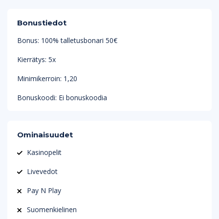
Bonustiedot
Bonus: 100% talletusbonari 50€
Kierrätys: 5x
Minimikerroin: 1,20
Bonuskoodi: Ei bonuskoodia
Ominaisuudet
Kasinopelit
Livevedot
Pay N Play
Suomenkielinen