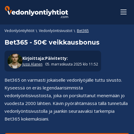
Vedonlyöntiyhtiöt
Vedonlyöntisivustot
Bet365
Bet365 - 50€ veikkausbonus
Kirjoittaja:
Päivitetty:
Jussi Alanen
05. marraskuuta 2025 klo 11:52
Bet365 on varmasti jokaiselle vedonlyöjälle tuttu sivusto.
Kyseessä on eräs legendaarisimmista
vedonlyöntisivustoista, joka on porskuttanut menemään jo
vuodesta 2000 lähtien. Kävin pyörähtämässä tällä tunnetulla
vedonlyöntisivustolla ja jaankin seuraavaksi tarkempia
Bet365 kokemuksiani.