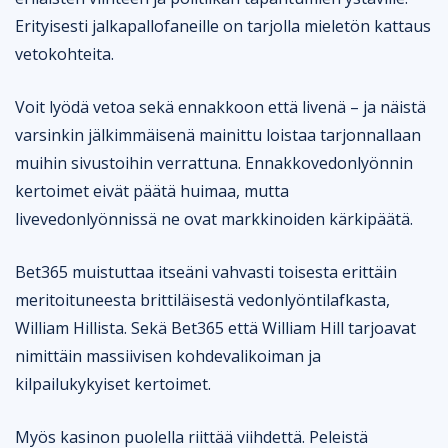
Erityisesti jalkapallofaneille on tarjolla mieletön kattaus
vetokohteita.
Voit lyödä vetoa sekä ennakkoon että livenä – ja näistä
varsinkin jälkimmäisenä mainittu loistaa tarjonnallaan
muihin sivustoihin verrattuna. Ennakkovedonlyönnin
kertoimet eivät päätä huimaa, mutta
livevedonlyönnissä ne ovat markkinoiden kärkipäätä.
Bet365 muistuttaa itseäni vahvasti toisesta erittäin
meritoituneesta brittiläisestä vedonlyöntilafkasta,
William Hillista. Sekä Bet365 että William Hill tarjoavat
nimittäin massiivisen kohdevalikoiman ja
kilpailukykyiset kertoimet.
Myös kasinon puolella riittää viihdettä. Peleistä