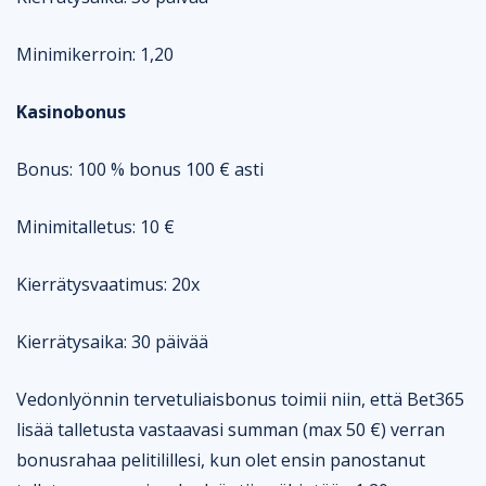
Minimikerroin: 1,20
Kasinobonus
Bonus: 100 % bonus 100 € asti
Minimitalletus: 10 €
Kierrätysvaatimus: 20x
Kierrätysaika: 30 päivää
Vedonlyönnin tervetuliaisbonus toimii niin, että Bet365
lisää talletusta vastaavasi summan (max 50 €) verran
bonusrahaa pelitilillesi, kun olet ensin panostanut