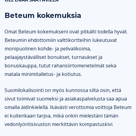
Beteum kokemuksia
Omat Beteum kokemukseni ovat pitkälti todella hyvät.
Beteumin ehdottomiin valttikortteihin lukeutuvat
monipuolinen kohde- ja pelivalikoima,
pelaajaystävälliset bonukset, turnaukset ja
bonuskauppa, tutut rahansiirtomenetelmät sekä
matala minimitalletus- ja kotiutus.
Suomilokalisointi on myös kunnossa siltä osin, että
sivut toimivat suomeksi ja asiakaspalvelusta saa apua
omalla äidinkielellä. Ikävästi verottomia voittoja Beteum
ei kuitenkaan tarjoa, mikä onkin mielestäni tämän
vedonlyöntisivuston merkittävin kompastuskivi.