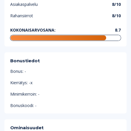
Asiakaspalvelu
8/10
Rahansiirrot
8/10
KOKONAISARVOSANA:
8.7
Bonustiedot
Bonus: -
Kierrätys: -x
Minimikerroin: -
Bonuskoodi: -
Ominaisuudet