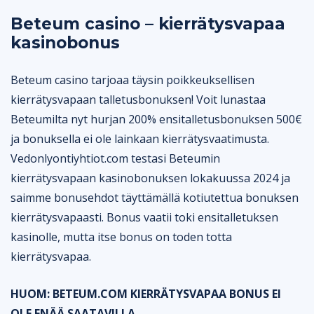
Beteum casino – kierrätysvapaa
kasinobonus
Beteum casino tarjoaa täysin poikkeuksellisen
kierrätysvapaan talletusbonuksen! Voit lunastaa
Beteumilta nyt hurjan 200% ensitalletusbonuksen 500€
ja bonuksella ei ole lainkaan kierrätysvaatimusta.
Vedonlyontiyhtiot.com testasi Beteumin
kierrätysvapaan kasinobonuksen lokakuussa 2024 ja
saimme bonusehdot täyttämällä kotiutettua bonuksen
kierrätysvapaasti. Bonus vaatii toki ensitalletuksen
kasinolle, mutta itse bonus on toden totta
kierrätysvapaa.
HUOM: BETEUM.COM KIERRÄTYSVAPAA BONUS EI
OLE ENÄÄ SAATAVILLA