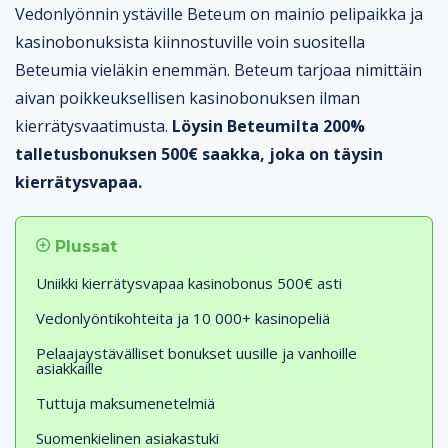
Vedonlyönnin ystäville Beteum on mainio pelipaikka ja
kasinobonuksista kiinnostuville voin suositella
Beteumia vieläkin enemmän. Beteum tarjoaa nimittäin
aivan poikkeuksellisen kasinobonuksen ilman
kierrätysvaatimusta.
Löysin Beteumilta 200%
talletusbonuksen 500€ saakka, joka on täysin
kierrätysvapaa.
Plussat
Uniikki kierrätysvapaa kasinobonus 500€ asti
Vedonlyöntikohteita ja 10 000+ kasinopeliä
Pelaajaystävälliset bonukset uusille ja vanhoille
asiakkaille
Tuttuja maksumenetelmiä
Suomenkielinen asiakastuki