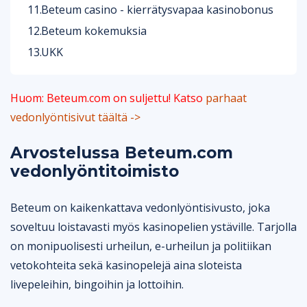
Beteum casino - kierrätysvapaa kasinobonus
Beteum kokemuksia
UKK
Huom: Beteum.com on suljettu! Katso
parhaat
vedonlyöntisivut täältä ->
Arvostelussa Beteum.com
vedonlyöntitoimisto
Beteum on kaikenkattava vedonlyöntisivusto, joka
soveltuu loistavasti myös kasinopelien ystäville. Tarjolla
on monipuolisesti urheilun, e-urheilun ja politiikan
vetokohteita sekä kasinopelejä aina sloteista
livepeleihin, bingoihin ja lottoihin.