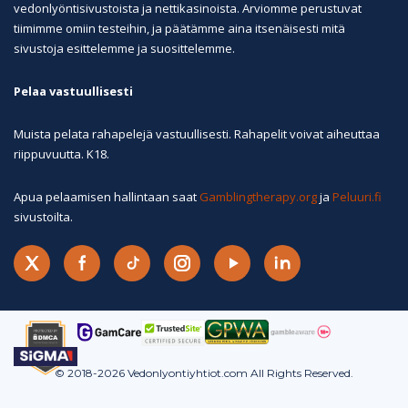
vedonlyöntisivustoista ja nettikasinoista. Arviomme perustuvat
tiimimme omiin testeihin, ja päätämme aina itsenäisesti mitä
sivustoja esittelemme ja suosittelemme.
Pelaa vastuullisesti
Muista pelata rahapelejä vastuullisesti. Rahapelit voivat aiheuttaa
riippuvuutta. K18.
Apua pelaamisen hallintaan saat
Gamblingtherapy.org
ja
Peluuri.fi
sivustoilta.
© 2018-2026 Vedonlyontiyhtiot.com All Rights Reserved.