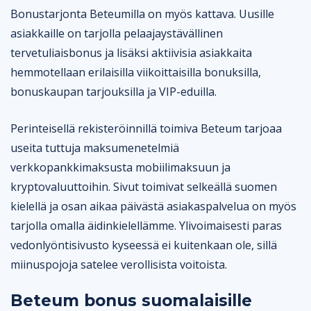
Bonustarjonta Beteumilla on myös kattava. Uusille
asiakkaille on tarjolla pelaajaystävällinen
tervetuliaisbonus ja lisäksi aktiivisia asiakkaita
hemmotellaan erilaisilla viikoittaisilla bonuksilla,
bonuskaupan tarjouksilla ja VIP-eduilla.
Perinteisellä rekisteröinnillä toimiva Beteum tarjoaa
useita tuttuja maksumenetelmiä
verkkopankkimaksusta mobiilimaksuun ja
kryptovaluuttoihin. Sivut toimivat selkeällä suomen
kielellä ja osan aikaa päivästä asiakaspalvelua on myös
tarjolla omalla äidinkielellämme. Ylivoimaisesti paras
vedonlyöntisivusto kyseessä ei kuitenkaan ole, sillä
miinuspojoja satelee verollisista voitoista.
Beteum bonus suomalaisille