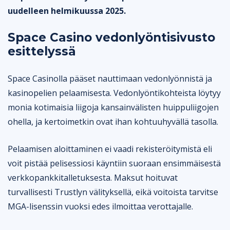
uudelleen helmikuussa 2025.
Space Casino vedonlyöntisivusto
esittelyssä
Space Casinolla pääset nauttimaan vedonlyönnistä ja
kasinopelien pelaamisesta. Vedonlyöntikohteista löytyy
monia kotimaisia liigoja kansainvälisten huippuliigojen
ohella, ja kertoimetkin ovat ihan kohtuuhyvällä tasolla.
Pelaamisen aloittaminen ei vaadi rekisteröitymistä eli
voit pistää pelisessiosi käyntiin suoraan ensimmäisestä
verkkopankkitalletuksesta. Maksut hoituvat
turvallisesti Trustlyn välityksellä, eikä voitoista tarvitse
MGA-lisenssin vuoksi edes ilmoittaa verottajalle.