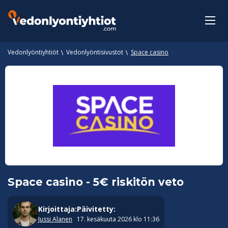
Vedonlyöntiyhtiöt
Vedonlyöntisivustot
Space casino
Space casino - 5€ riskitön veto
Kirjoittaja:
Päivitetty:
Jussi Alanen
17. kesäkuuta 2026 klo 11:36