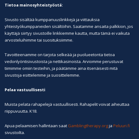
Tietoa mainosyhteistyöstä:
Sivusto sisältää kumppanuuslinkkejä ja viittauksia
yhteistyökumppaneiden sisältöihin. Saatamme ansaita palkkion, jos
käyttäjä siirtyy sivustoille linkkiemme kautta, mutta tämä ei vaikuta
arvosteluihimme tai suosituksiimme.
Tavoitteenamme on tarjota selkeää ja puolueetonta tietoa
vedonlyöntisivustoista ja nettikasinoista. Arviomme perustuvat
tiimimme omiin testeihin, ja päätämme aina itsenäisesti mitä
sivustoja esittelemme ja suosittelemme.
Pelaa vastuullisesti
Muista pelata rahapelejä vastuullisesti. Rahapelit voivat aiheuttaa
riippuvuutta. K18.
Apua pelaamisen hallintaan saat
Gamblingtherapy.org
ja
Peluuri.fi
sivustoilta.