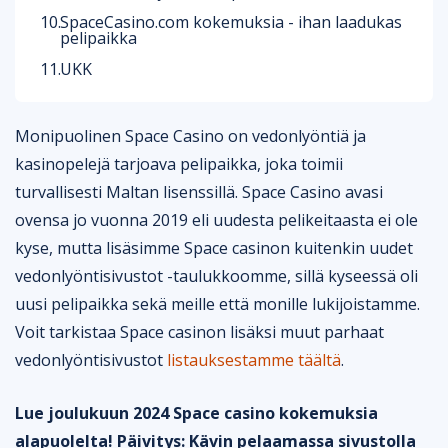
SpaceCasino.com kokemuksia - ihan laadukas
pelipaikka
UKK
Monipuolinen Space Casino on vedonlyöntiä ja
kasinopelejä tarjoava pelipaikka, joka toimii
turvallisesti Maltan lisenssillä. Space Casino avasi
ovensa jo vuonna 2019 eli uudesta pelikeitaasta ei ole
kyse, mutta lisäsimme Space casinon kuitenkin
uudet
vedonlyöntisivustot -taulukkoomme, sillä kyseessä oli
uusi pelipaikka sekä meille että monille lukijoistamme.
Voit tarkistaa Space casinon lisäksi muut parhaat
vedonlyöntisivustot
listauksestamme täältä
.
Lue joulukuun 2024 Space casino kokemuksia
alapuolelta! Päivitys: Kävin pelaamassa sivustolla