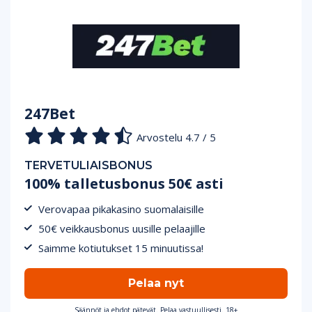
247Bet
Arvostelu 4.7 / 5
TERVETULIAISBONUS
100% talletusbonus 50€ asti
Verovapaa pikakasino suomalaisille
50€ veikkausbonus uusille pelaajille
Saimme kotiutukset 15 minuutissa!
Pelaa nyt
Säännöt ja ehdot pätevät. Pelaa vastuullisesti. 18+