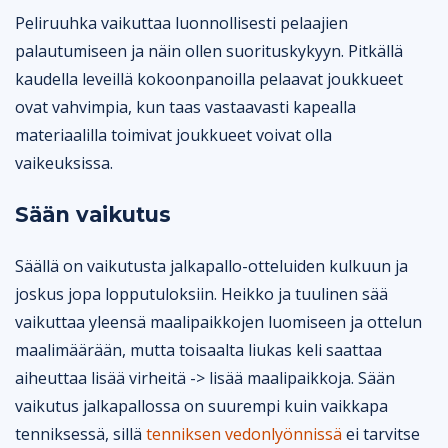
Peliruuhka vaikuttaa luonnollisesti pelaajien
palautumiseen ja näin ollen suorituskykyyn. Pitkällä
kaudella leveillä kokoonpanoilla pelaavat joukkueet
ovat vahvimpia, kun taas vastaavasti kapealla
materiaalilla toimivat joukkueet voivat olla
vaikeuksissa.
Sään vaikutus
Säällä on vaikutusta jalkapallo-otteluiden kulkuun ja
joskus jopa lopputuloksiin. Heikko ja tuulinen sää
vaikuttaa yleensä maalipaikkojen luomiseen ja ottelun
maalimäärään, mutta toisaalta liukas keli saattaa
aiheuttaa lisää virheitä -> lisää maalipaikkoja. Sään
vaikutus jalkapallossa on suurempi kuin vaikkapa
tenniksessä, sillä
tenniksen vedonlyönnissä
ei tarvitse