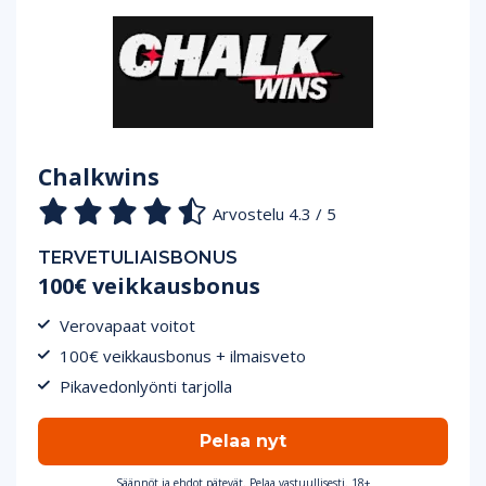
Chalkwins
Arvostelu 4.3 / 5
TERVETULIAISBONUS
100€ veikkausbonus
Verovapaat voitot
100€ veikkausbonus + ilmaisveto
Pikavedonlyönti tarjolla
Pelaa nyt
Säännöt ja ehdot pätevät. Pelaa vastuullisesti. 18+