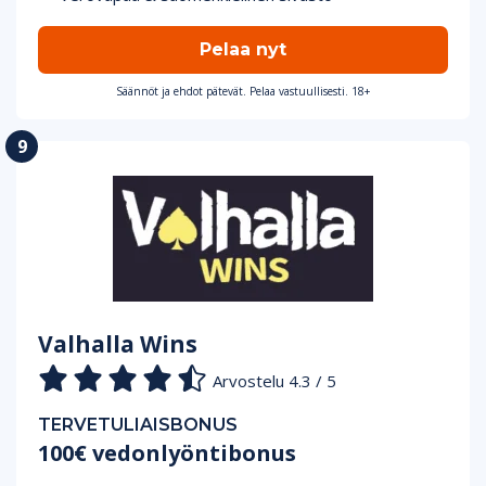
Pelaa nyt
Säännöt ja ehdot pätevät. Pelaa vastuullisesti. 18+
Valhalla Wins
Arvostelu 4.3 / 5
TERVETULIAISBONUS
100€ vedonlyöntibonus