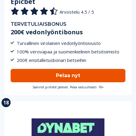
Epicbet
Arvostelu 4.5 / 5
TERVETULIAISBONUS
200€ vedonlyöntibonus
Turvallinen virolainen vedonlyöntisivusto
100% verovapaa ja suomenkielinen betsitoimisto
200€ ensitalletusbonari betseihin
Pelaa nyt
Säännöt ja ehdot pätevät. Pelaa vastuullisesti. 18+