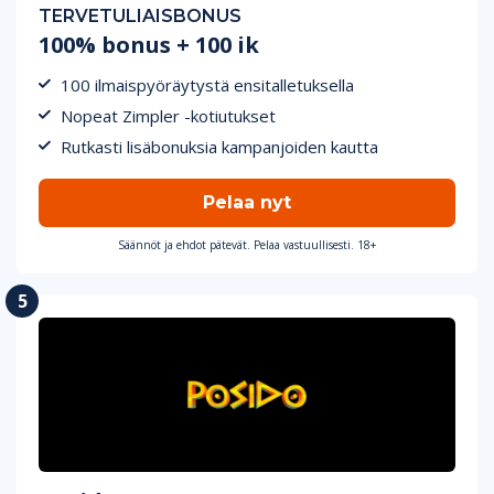
TERVETULIAISBONUS
100% bonus + 100 ik
100 ilmaispyöräytystä ensitalletuksella
Nopeat Zimpler -kotiutukset
Rutkasti lisäbonuksia kampanjoiden kautta
Pelaa nyt
Säännöt ja ehdot pätevät. Pelaa vastuullisesti. 18+