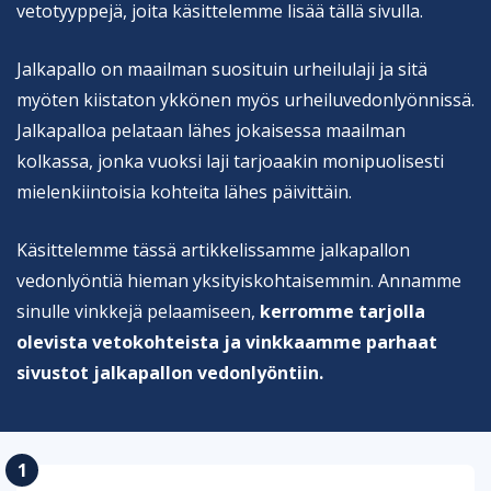
vetotyyppejä, joita käsittelemme lisää tällä sivulla.
Jalkapallo on maailman suosituin urheilulaji ja sitä
myöten kiistaton ykkönen myös urheiluvedonlyönnissä.
Jalkapalloa pelataan lähes jokaisessa maailman
kolkassa, jonka vuoksi laji tarjoaakin monipuolisesti
mielenkiintoisia kohteita lähes päivittäin.
Käsittelemme tässä artikkelissamme jalkapallon
vedonlyöntiä hieman yksityiskohtaisemmin. Annamme
sinulle vinkkejä pelaamiseen,
kerromme tarjolla
olevista vetokohteista ja vinkkaamme parhaat
sivustot jalkapallon vedonlyöntiin.