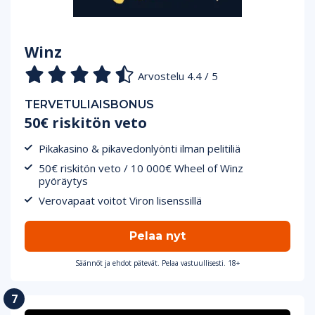
Winz
Arvostelu 4.4 / 5
TERVETULIAISBONUS
50€ riskitön veto
Pikakasino & pikavedonlyönti ilman pelitiliä
50€ riskitön veto / 10 000€ Wheel of Winz
pyöräytys
Verovapaat voitot Viron lisenssillä
Pelaa nyt
Säännöt ja ehdot pätevät. Pelaa vastuullisesti. 18+