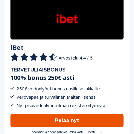
iBet
Arvostelu 4.4 / 5
TERVETULIAISBONUS
100% bonus 250€ asti
250€ vedonlyöntibonus uusille asiakkaille
Verovapaa ja turvallinen Maltan lisenssi
Nyt pikavedonlyönti ilman rekisteröitymistä
Pelaa nyt
Säännöt ja ehdot pätevät. Pelaa vastuullisesti. 18+