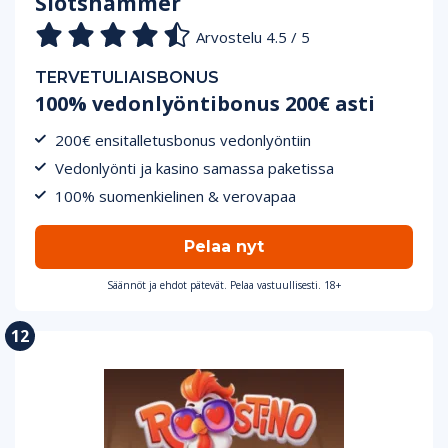
Slotshammer
Arvostelu 4.5 / 5
TERVETULIAISBONUS
100% vedonlyöntibonus 200€ asti
200€ ensitalletusbonus vedonlyöntiin
Vedonlyönti ja kasino samassa paketissa
100% suomenkielinen & verovapaa
Pelaa nyt
Säännöt ja ehdot pätevät. Pelaa vastuullisesti. 18+