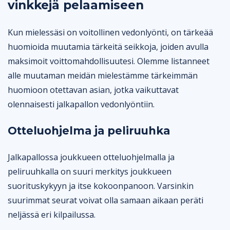
vinkkejä pelaamiseen
Kun mielessäsi on voitollinen vedonlyönti, on tärkeää
huomioida muutamia tärkeitä seikkoja, joiden avulla
maksimoit voittomahdollisuutesi. Olemme listanneet
alle muutaman meidän mielestämme tärkeimmän
huomioon otettavan asian, jotka vaikuttavat
olennaisesti jalkapallon vedonlyöntiin.
Otteluohjelma ja peliruuhka
Jalkapallossa joukkueen otteluohjelmalla ja
peliruuhkalla on suuri merkitys joukkueen
suorituskykyyn ja itse kokoonpanoon. Varsinkin
suurimmat seurat voivat olla samaan aikaan peräti
neljässä eri kilpailussa.