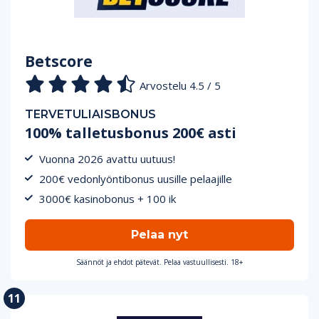
Betscore
Arvostelu 4.5 / 5
TERVETULIAISBONUS
100% talletusbonus 200€ asti
Vuonna 2026 avattu uutuus!
200€ vedonlyöntibonus uusille pelaajille
3000€ kasinobonus + 100 ik
Pelaa nyt
Säännöt ja ehdot pätevät. Pelaa vastuullisesti. 18+