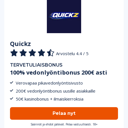
Quickz
Arvostelu 4.4 / 5
TERVETULIAISBONUS
100% vedonlyöntibonus 200€ asti
Verovapaa pikavedonlyöntisivusto
200€ vedonlyöntibonus uusille asiakkaille
50€ kasinobonus + ilmaiskierroksia
Pelaa nyt
Säännöt ja ehdot pätevät. Pelaa vastuullisesti. 18+