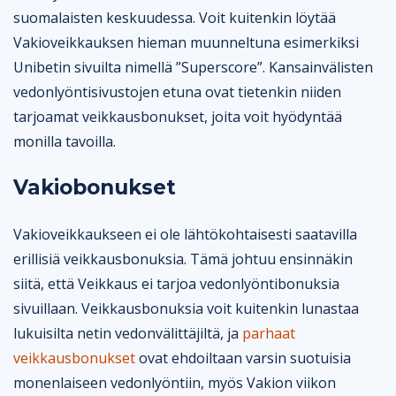
suomalaisten keskuudessa. Voit kuitenkin löytää
Vakioveikkauksen hieman muunneltuna esimerkiksi
Unibetin sivuilta nimellä ”Superscore”. Kansainvälisten
vedonlyöntisivustojen etuna ovat tietenkin niiden
tarjoamat veikkausbonukset, joita voit hyödyntää
monilla tavoilla.
Vakiobonukset
Vakioveikkaukseen ei ole lähtökohtaisesti saatavilla
erillisiä veikkausbonuksia. Tämä johtuu ensinnäkin
siitä, että Veikkaus ei tarjoa vedonlyöntibonuksia
sivuillaan. Veikkausbonuksia voit kuitenkin lunastaa
lukuisilta netin vedonvälittäjiltä, ja
parhaat
veikkausbonukset
ovat ehdoiltaan varsin suotuisia
monenlaiseen vedonlyöntiin, myös Vakion viikon