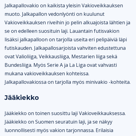
Jalkapallovakio on kaikista yleisin Vakioveikkauksen
muoto. Jalkapallon vedonlyönti on kuulunut
Vakioveikkauksen riveihin jo pelin alkuajoista lähtien ja
se on edelleen suosituin laji. Lauantain futisvakion
lisäksi jalkapalloon on tarjolla useita eri pelipäiviä läpi
futiskauden. Jalkapallosarjoista vahviten edustettuna
ovat Valioliiga, Veikkausliiga, Mestarien liiga sekä
Bundesliiga. Myös Serie A ja La Liga ovat vahvasti
mukana vakioveikkauksen kohteissa.
Jalkapallovakiossa on tarjolla myös minivakio -kohteita.
Jääkiekko
Jääkiekko on toinen suosittu laji Vakioveikkauksessa.
Jääkiekko on Suomen seuratuin laji, ja se näkyy
luonnollisesti myös vakion tarjonnassa. Erilaisia