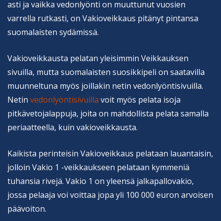
asti ja vaikka vedonlyönti on muuttunut vuosien
varrella rutkasti, on Vakioveikkaus pitänyt pintansa
suomalaisten sydämissä.
Vakioveikkausta pelatan yleisimmin Veikkauksen
sivuilla, mutta suomalaisten suosikkipeli on saatavilla
muunneltuna myös joillakin netin vedonlyöntisivuilla.
Netin
vedonlyöntisivuilla
voit myös pelata isoja
pitkävetojalappuja, joita on mahdollista pelata samalla
periaatteella, kuin vakioveikkausta.
Kaikista perinteisin Vakioveikkaus pelataan lauantaisin,
jolloin Vakio 1 -veikkaukseen pelataan kymmeniä
tuhansia rivejä. Vakio 1 on yleensä jalkapallovakio,
jossa pelaaja voi voittaa jopa yli 100 000 euron arvoisen
päävoiton.