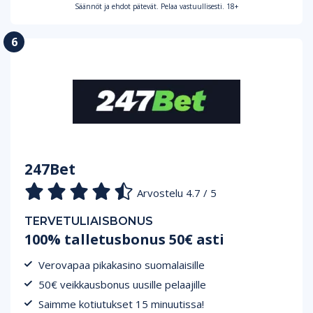
Säännöt ja ehdot pätevät. Pelaa vastuullisesti. 18+
247Bet
Arvostelu 4.7 / 5
TERVETULIAISBONUS
100% talletusbonus 50€ asti
Verovapaa pikakasino suomalaisille
50€ veikkausbonus uusille pelaajille
Saimme kotiutukset 15 minuutissa!