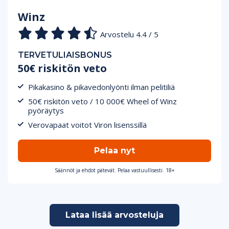
Winz
Arvostelu 4.4 / 5
TERVETULIAISBONUS
50€ riskitön veto
Pikakasino & pikavedonlyönti ilman pelitiliä
50€ riskitön veto / 10 000€ Wheel of Winz
pyöräytys
Verovapaat voitot Viron lisenssillä
Pelaa nyt
Säännöt ja ehdot pätevät. Pelaa vastuullisesti. 18+
Lataa lisää arvosteluja