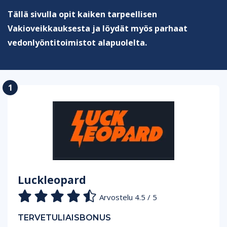
Tällä sivulla opit kaiken tarpeellisen
Vakioveikkauksesta ja löydät myös parhaat
vedonlyöntitoimistot alapuolelta.
Luckleopard
Arvostelu 4.5 / 5
TERVETULIAISBONUS