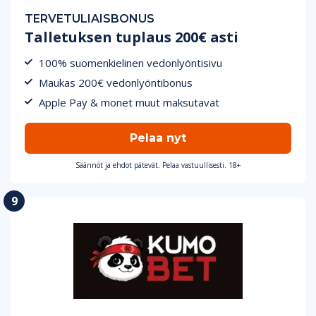
TERVETULIAISBONUS
Talletuksen tuplaus 200€ asti
100% suomenkielinen vedonlyöntisivu
Maukas 200€ vedonlyöntibonus
Apple Pay & monet muut maksutavat
Pelaa nyt
Säännöt ja ehdot pätevät. Pelaa vastuullisesti. 18+