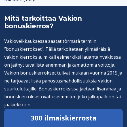
Mitä tarkoittaa Vakion
bonuskierros?
Vakioveikkauksessa saatat törmätä termiin
”bonuskierrokset”. Tällä tarkoitetaan ylimääräisiä
vakion kierroksia, mikäli esimerkiksi lauantainvakiossa
on jäänyt tavallista enemmän jakamattomia voittoja.
Vakion bonuskierrokset tulivat mukaan vuonna 2015 ja
ne tarjoavat lisää panostusmahdollisuuksia Vakion
suurkuluttajille. Bonuskierroksissa jaetaan lisärahaa ja
bonuskierrokset ovat useimmiten joko jalkapalloon tai
jääkiekkoon.
300 ilmaiskierrosta