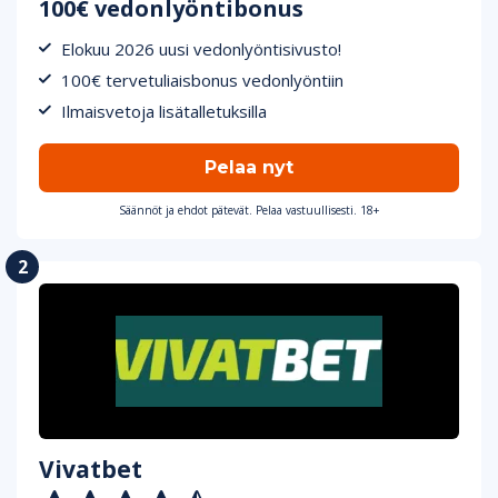
100€ vedonlyöntibonus
Elokuu 2026 uusi vedonlyöntisivusto!
100€ tervetuliaisbonus vedonlyöntiin
Ilmaisvetoja lisätalletuksilla
Pelaa nyt
Säännöt ja ehdot pätevät. Pelaa vastuullisesti. 18+
Vivatbet