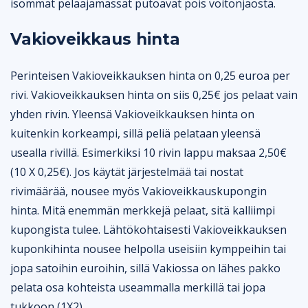
isommat pelaajamassat putoavat pois voitonjaosta.
Vakioveikkaus hinta
Perinteisen Vakioveikkauksen hinta on 0,25 euroa per
rivi. Vakioveikkauksen hinta on siis 0,25€ jos pelaat vain
yhden rivin. Yleensä Vakioveikkauksen hinta on
kuitenkin korkeampi, sillä peliä pelataan yleensä
usealla rivillä. Esimerkiksi 10 rivin lappu maksaa 2,50€
(10 X 0,25€). Jos käytät järjestelmää tai nostat
rivimäärää, nousee myös Vakioveikkauskupongin
hinta. Mitä enemmän merkkejä pelaat, sitä kalliimpi
kupongista tulee. Lähtökohtaisesti Vakioveikkauksen
kuponkihinta nousee helpolla useisiin kymppeihin tai
jopa satoihin euroihin, sillä Vakiossa on lähes pakko
pelata osa kohteista useammalla merkillä tai jopa
tukkoon (1X2).