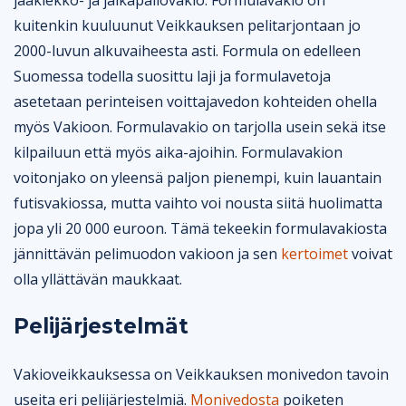
jääkiekko- ja jalkapallovakio. Formulavakio on
kuitenkin kuuluunut Veikkauksen pelitarjontaan jo
2000-luvun alkuvaiheesta asti. Formula on edelleen
Suomessa todella suosittu laji ja formulavetoja
asetetaan perinteisen voittajavedon kohteiden ohella
myös Vakioon. Formulavakio on tarjolla usein sekä itse
kilpailuun että myös aika-ajoihin. Formulavakion
voitonjako on yleensä paljon pienempi, kuin lauantain
futisvakiossa, mutta vaihto voi nousta siitä huolimatta
jopa yli 20 000 euroon. Tämä tekeekin formulavakiosta
jännittävän pelimuodon vakioon ja sen
kertoimet
voivat
olla yllättävän maukkaat.
Pelijärjestelmät
Vakioveikkauksessa on Veikkauksen monivedon tavoin
useita eri pelijärjestelmiä.
Monivedosta
poiketen