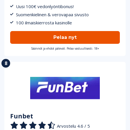
Uusi 100€ vedonlyöntibonus!
Suomenkielinen & verovapaa sivusto
100 ilmaiskierrosta kasinolle
Pelaa nyt
Säännöt ja ehdot pätevät. Pelaa vastuullisesti. 18+
Funbet
Arvostelu 4.6 / 5