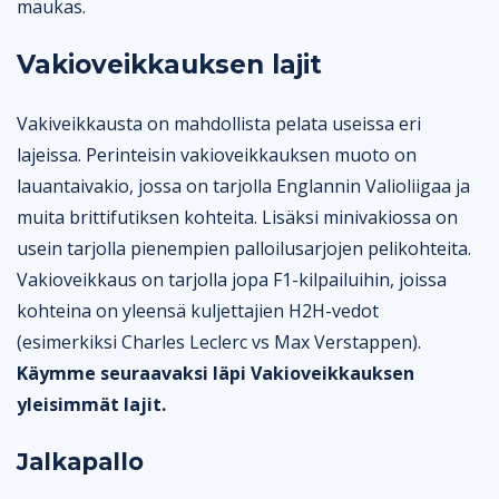
maukas.
Vakioveikkauksen lajit
Vakiveikkausta on mahdollista pelata useissa eri
lajeissa. Perinteisin vakioveikkauksen muoto on
lauantaivakio, jossa on tarjolla Englannin Valioliigaa ja
muita brittifutiksen kohteita. Lisäksi minivakiossa on
usein tarjolla pienempien palloilusarjojen pelikohteita.
Vakioveikkaus on tarjolla jopa F1-kilpailuihin, joissa
kohteina on yleensä kuljettajien H2H-vedot
(esimerkiksi Charles Leclerc vs Max Verstappen).
Käymme seuraavaksi läpi Vakioveikkauksen
yleisimmät lajit.
Jalkapallo