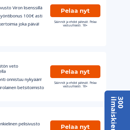
usto Viron lisenssillä
Pelaa nyt
yöntibonus 100€ asti
Säännöt ja ehdot pätevät. Pelaa
ertoimia joka päivä!
vastuullisesti. 18+
kitön veto
ella
Pelaa nyt
nti onnistuu nykyään!
Säännöt ja ehdot pätevät. Pelaa
vastuullisesti. 18+
irolainen betsitoimisto
3
0
0
i
l
m
a
i
s
k
i
e
r
r
o
s
t
a
ielinen pelisivusto
Pelaa nyt