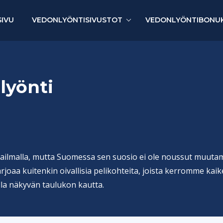
SIVU
VEDONLYÖNTISIVUSTOT
VEDONLYÖNTIBONU
lyönti
aailmalla, mutta Suomessa sen suosio ei ole noussut muuta
joaa kuitenkin oivallisia pelikohteita, joista kerromme kaike
lla näkyvän taulukon kautta.