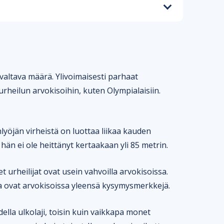
 valtava määrä. Ylivoimaisesti parhaat
rheilun arvokisoihin, kuten Olympialaisiin.
lyöjän virheistä on luottaa liikaa kauden
 hän ei ole heittänyt kertaakaan yli 85 metrin.
urheilijat ovat usein vahvoilla arvokisoissa.
ka ovat arvokisoissa yleensä kysymysmerkkejä.
della ulkolaji, toisin kuin vaikkapa monet