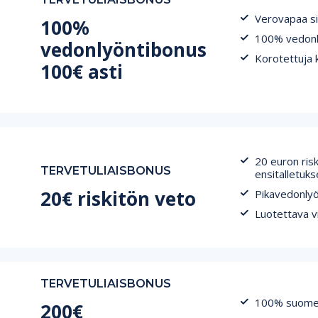
Verovapaa siv
100%
100% vedonl
vedonlyöntibonus
Korotettuja k
100€ asti
20 euron ris
TERVETULIAISBONUS
ensitalletuks
20€ riskitön veto
Pikavedonlyö
Luotettava v
TERVETULIAISBONUS
100% suomenk
200€