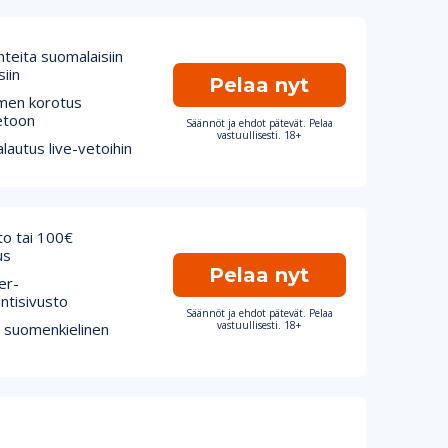
hteita suomalaisiin
siin
Pelaa nyt
men korotus
etoon
Säännöt ja ehdot pätevät. Pelaa
vastuullisesti. 18+
lautus live-vetoihin
to tai 100€
us
Pelaa nyt
er-
ntisivusto
Säännöt ja ehdot pätevät. Pelaa
vastuullisesti. 18+
 suomenkielinen