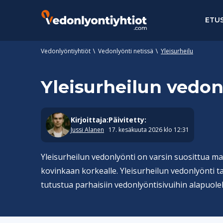
ETU
Vedonlyöntiyhtiöt
Vedonlyönti netissä
Yleisurheilu
Yleisurheilun vedon
Kirjoittaja:
Päivitetty:
Jussi Alanen
17. kesäkuuta 2026 klo 12:31
Yleisurheilun vedonlyönti on varsin suosittua m
kovinkaan korkealle. Yleisurheilun vedonlyönti tar
tutustua parhaisiin vedonlyöntisivuihin alapuole