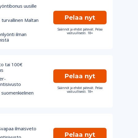
öntibonus uusille
Pelaa nyt
 turvallinen Maltan
Säännöt ja ehdot pätevät. Pelaa
vastuullisesti. 18+
nlyönti ilman
mistä
to tai 100€
us
Pelaa nyt
er-
ntisivusto
Säännöt ja ehdot pätevät. Pelaa
vastuullisesti. 18+
 suomenkielinen
svapaa ilmaisveto
Pelaa nyt
ntisivusto