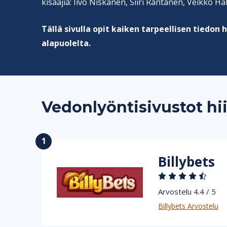
kisaajia: Iivo Niskanen, Siiri Rantanen, Veikko H
Tällä sivulla opit kaiken tarpeellisen tiedon
alapuolelta.
Vedonlyöntisivustot hi
Billybets
Arvostelu 4.4 / 5
Billybets Arvostelu