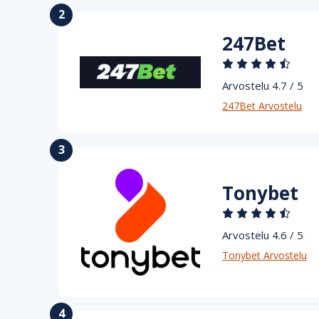
247Bet
Arvostelu 4.7 / 5
247Bet Arvostelu
Tonybet
Arvostelu 4.6 / 5
Tonybet Arvostelu