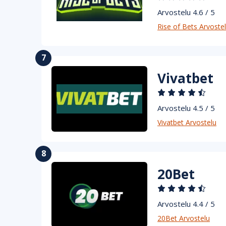
Arvostelu 4.6 / 5
Rise of Bets Arvoste
Vivatbet
Arvostelu 4.5 / 5
Vivatbet Arvostelu
20Bet
Arvostelu 4.4 / 5
20Bet Arvostelu