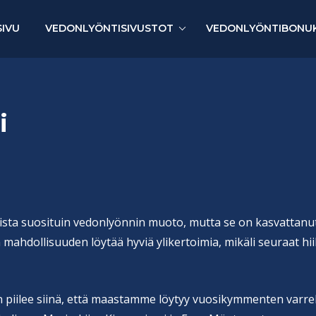
SIVU
VEDONLYÖNTISIVUSTOT
VEDONLYÖNTIBONU
i
kista suosituin vedonlyönnin muoto, mutta se on kasvattanu
ahdollisuuden löytää hyviä ylikertoimia, mikäli seuraat hiiht
n piilee siinä, että maastamme löytyy vuosikymmenten varre