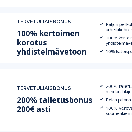
TERVETULIAISBONUS
Paljon peliko
urheilukohtei
100% kertoimen
100% kertoi
korotus
yhdistelmäv
yhdistelmävetoon
10% käteispa
200% talletu
TERVETULIAISBONUS
meidän lukijoi
200% talletusbonus
Pelaa pikana i
200€ asti
100% Verov
suomenkieli