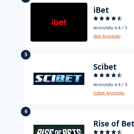
iBet
Arvostelu 4.4 / 5
iBet Arvostelu
Scibet
Arvostelu 4.4 / 5
Scibet Arvostelu
Rise of Be