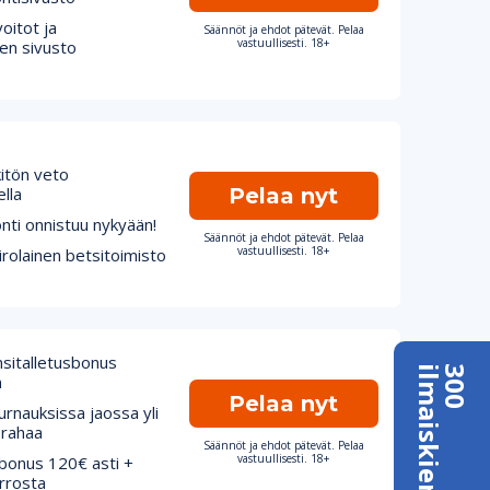
oitot ja
Säännöt ja ehdot pätevät. Pelaa
vastuullisesti. 18+
en sivusto
kitön veto
ella
Pelaa nyt
nti onnistuu nykyään!
Säännöt ja ehdot pätevät. Pelaa
vastuullisesti. 18+
irolainen betsitoimisto
sitalletusbonus
3
0
0
i
l
m
a
i
s
k
i
e
r
r
o
s
t
a
n
Pelaa nyt
urnauksissa jaossa yli
srahaa
Säännöt ja ehdot pätevät. Pelaa
vastuullisesti. 18+
bonus 120€ asti +
errosta