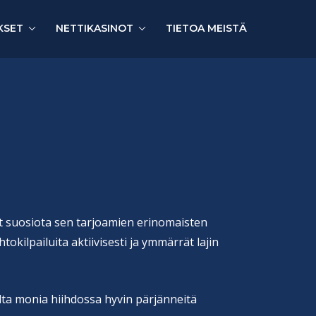
KSET
NETTIKASINOT
TIETOA MEISTÄ
t suosiota sen tarjoamien erinomaisten
okilpailuita aktiivisesti ja ymmärrät lajin
lta monia hiihdossa hyvin pärjänneitä