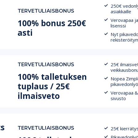
250€ vedonly
TERVETULIAISBONUS
asiakkaille
Verovapaa ja
100% bonus 250€
lisenssi
asti
Nyt pikavedo
rekisteröity
25€ ilmaisve
TERVETULIAISBONUS
veikkausbon
100% talletuksen
Nopea Zimpl
tuplaus / 25€
pikavedonlyö
Verovapaa &
ilmaisveto
sivusto
ts
TERVETULIAISBONUS
25€ kierräty
Pikavedonlyö