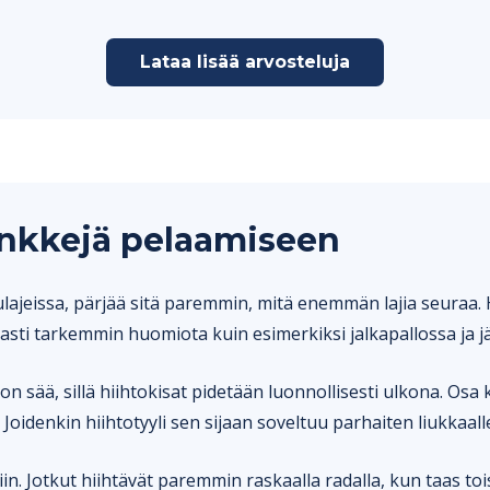
Lataa lisää arvosteluja
inkkejä pelaamiseen
lajeissa, pärjää sitä paremmin, mitä enemmän lajia seuraa.
sit?
vasti tarkemmin huomiota kuin esimerkiksi jalkapallossa ja j
n sää, sillä hiihtokisat pidetään luonnollisesti ulkona. Osa
oidenkin hiihtotyyli sen sijaan soveltuu parhaiten liukkaalle
ksiin. Jotkut hiihtävät paremmin raskaalla radalla, kun taas 